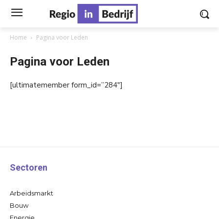
Home
Pagina voor Leden
Pagina voor Leden
[ultimatemember form_id=”284″]
Sectoren
Arbeidsmarkt
Bouw
Energie