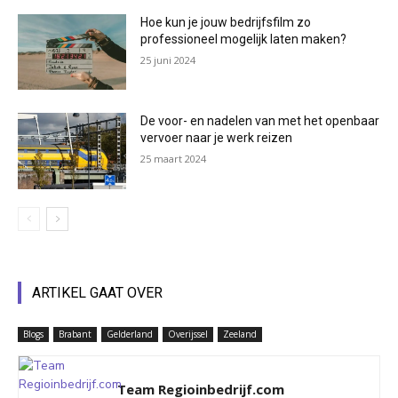
Hoe kun je jouw bedrijfsfilm zo
professioneel mogelijk laten maken?
25 juni 2024
De voor- en nadelen van met het openbaar
vervoer naar je werk reizen
25 maart 2024
ARTIKEL GAAT OVER
Blogs
Brabant
Gelderland
Overijssel
Zeeland
Team Regioinbedrijf.com