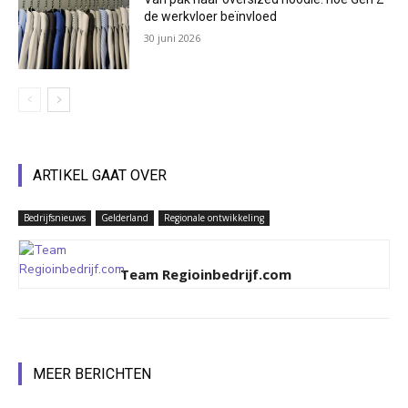
de werkvloer beïnvloed
30 juni 2026
ARTIKEL GAAT OVER
Bedrijfsnieuws
Gelderland
Regionale ontwikkeling
Team Regioinbedrijf.com
MEER BERICHTEN