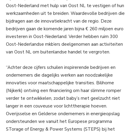
Oost-Nederland met hulp van Oost NL te vestigen of hun
werkzaamheden uit te breiden. Waardevolle bedrijven die
bijdragen aan de innovatiekracht van de regio. Deze
bedrijven gaan de komende jaren bijna € 260 miljoen euro
investeren in Oost-Nederland. Verder hebben ruim 300
Oost-Nederlandse mkb’ers deelgenomen aan activiteiten
van Oost NL om buitenlandse handel te vergroten.
“Achter deze cijfers schuilen inspirerende bedrijven en
ondernemers die dagelijks werken aan noodzakelijke
innovaties voor maatschappelijke transities. Bilihome
(Nijkerk) ontving een financiering om haar slimme romper
verder te ontwikkelen, zodat baby’s met geelzucht niet
langer in een couveuse voor lichttherapie hoeven.
Overijsselse en Gelderse ondernemers in energieopslag
ondersteunden we vanuit het Europese programma
STorage of Energy & Power Systems (STEPS) bij het