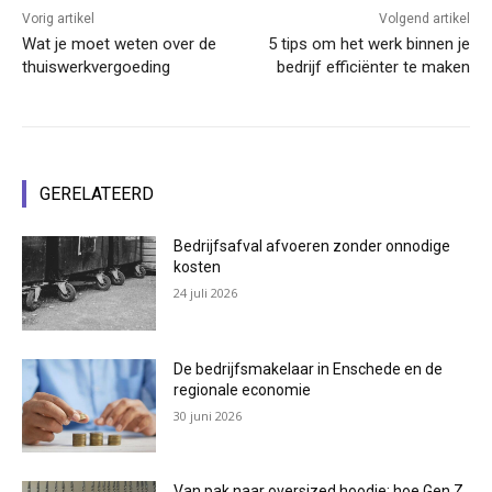
Vorig artikel
Volgend artikel
Wat je moet weten over de
5 tips om het werk binnen je
thuiswerkvergoeding
bedrijf efficiënter te maken
GERELATEERD
Bedrijfsafval afvoeren zonder onnodige
kosten
24 juli 2026
De bedrijfsmakelaar in Enschede en de
regionale economie
30 juni 2026
Van pak naar oversized hoodie: hoe Gen Z