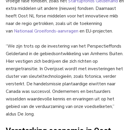
vroege fase fondsen, zoals het
Startupfonds Gelderland
en
extra middelen uit andere (nieuwe) fondsen. Daarnaast
heeft Oost NL forse middelen voor het innovatieve mkb
naar de regio getrokken, zoals uit de toekenning
van
Nationaal Groeifonds-aanvragen
en EU-projecten.
“We zijn trots op de investering van het Perspectieffonds
Gelderland in de gebiedsontwikkeling van Arnhems Buiten.
Hier vestigen zich bedrijven die zich richten op
energietransitie. In Overijssel wordt met investeringen het
cluster van sleuteltechnologieën, zoals fotonica, verder
versterkt. De handelsmissie plantaardige eiwitten naar
Canada was succesvol. Ondernemers en bestuurders
wisselden waardevolle kennis en ervaringen uit op het
gebied van de verduurzaming van onze voedselketen,”
aldus De Jong.