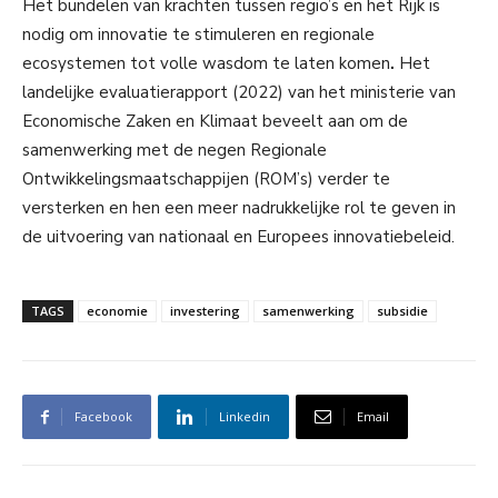
Het bundelen van krachten tussen regio’s en het Rijk is
nodig om innovatie te stimuleren en regionale
ecosystemen tot volle wasdom te laten komen
.
Het
landelijke evaluatierapport (2022) van het ministerie van
Economische Zaken en Klimaat beveelt aan om de
samenwerking met de negen Regionale
Ontwikkelingsmaatschappijen (ROM’s) verder te
versterken en hen een meer nadrukkelijke rol te geven in
de uitvoering van nationaal en Europees innovatiebeleid.
TAGS
economie
investering
samenwerking
subsidie
Facebook
Linkedin
Email