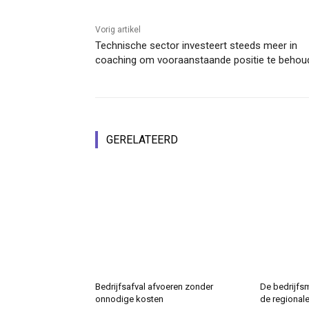
Vorig artikel
Technische sector investeert steeds meer in
coaching om vooraanstaande positie te behou
GERELATEERD
Bedrijfsafval afvoeren zonder
De bedrijfs
onnodige kosten
de regional