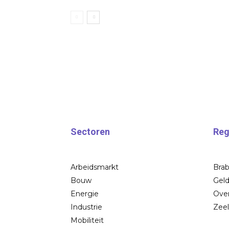
Sectoren
Reg
Arbeidsmarkt
Bra
Bouw
Geld
Energie
Over
Industrie
Zee
Mobiliteit