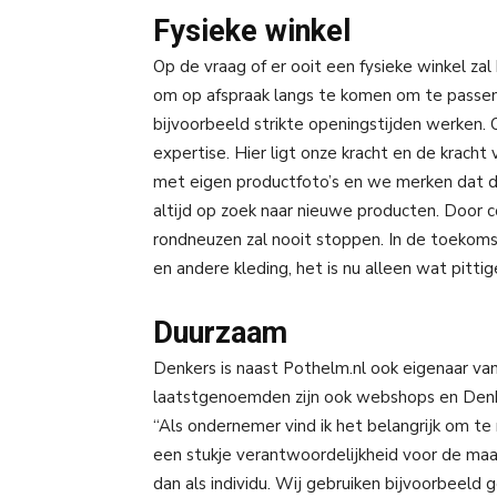
Fysieke winkel
Op de vraag of er ooit een fysieke winkel za
om op afspraak langs te komen om te passen,
bijvoorbeeld strikte openingstijden werken. O
expertise. Hier ligt onze kracht en de krach
met eigen productfoto’s en we merken dat di
altijd op zoek naar nieuwe producten. Door c
rondneuzen zal nooit stoppen. In de toekoms
en andere kleding, het is nu alleen wat pitti
Duurzaam
Denkers is naast Pothelm.nl ook eigenaar va
laatstgenoemden zijn ook webshops en Denke
“Als ondernemer vind ik het belangrijk om te
een stukje verantwoordelijkheid voor de maa
dan als individu. Wij gebruiken bijvoorbeeld