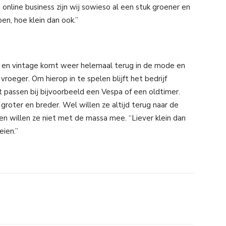
 online business zijn wij sowieso al een stuk groener en
en, hoe klein dan ook.”
etro en vintage komt weer helemaal terug in de mode en
roeger. Om hierop in te spelen blijft het bedrijf
t passen bij bijvoorbeeld een Vespa of een oldtimer.
groter en breder. Wel willen ze altijd terug naar de
n willen ze niet met de massa mee. “Liever klein dan
eien.”
il