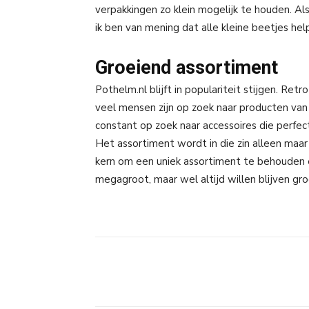
verpakkingen zo klein mogelijk te houden. Als
ik ben van mening dat alle kleine beetjes help
Groeiend assortiment
Pothelm.nl blijft in populariteit stijgen. R
veel mensen zijn op zoek naar producten van v
constant op zoek naar accessoires die perfec
Het assortiment wordt in die zin alleen maar 
kern om een uniek assortiment te behouden e
megagroot, maar wel altijd willen blijven gro
Facebook
Linkedin
Ema