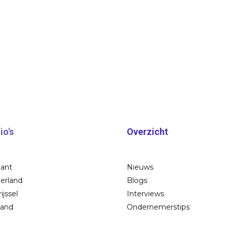
io's
Overzicht
bant
Nieuws
erland
Blogs
ijssel
Interviews
land
Ondernemerstips