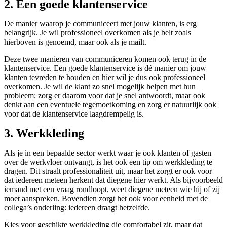
2. Een goede klantenservice
De manier waarop je communiceert met jouw klanten, is erg
belangrijk. Je wil professioneel overkomen als je belt zoals
hierboven is genoemd, maar ook als je mailt.
Deze twee manieren van communiceren komen ook terug in de
klantenservice. Een goede klantenservice is dé manier om jouw
klanten tevreden te houden en hier wil je dus ook professioneel
overkomen. Je wil de klant zo snel mogelijk helpen met hun
probleem; zorg er daarom voor dat je snel antwoordt, maar ook
denkt aan een eventuele tegemoetkoming en zorg er natuurlijk ook
voor dat de klantenservice laagdrempelig is.
3. Werkkleding
Als je in een bepaalde sector werkt waar je ook klanten of gasten
over de werkvloer ontvangt, is het ook een tip om werkkleding te
dragen. Dit straalt professionaliteit uit, maar het zorgt er ook voor
dat iedereen meteen herkent dat diegene hier werkt. Als bijvoorbeeld
iemand met een vraag rondloopt, weet diegene meteen wie hij of zij
moet aanspreken. Bovendien zorgt het ook voor eenheid met de
collega’s onderling: iedereen draagt hetzelfde.
Kies voor geschikte werkkleding die comfortabel zit, maar dat