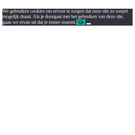
We gebruiken cookies om ervoor te zorgen dat onze site zo soepel
mogelijk draait. Als je doorgaat met het gebruiken van deze site,
gaan we ervan uit dat je ermee instemt.
Ok