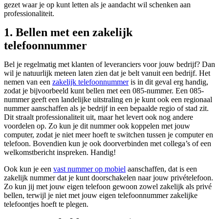
gezet waar je op kunt letten als je aandacht wil schenken aan
professionaliteit.
1. Bellen met een zakelijk
telefoonnummer
Bel je regelmatig met klanten of leveranciers voor jouw bedrijf? Dan
wil je natuurlijk meteen laten zien dat je belt vanuit een bedrijf. Het
nemen van een
zakelijk telefoonnummer
is in dit geval erg handig,
zodat je bijvoorbeeld kunt bellen met een 085-nummer. Een 085-
nummer geeft een landelijke uitstraling en je kunt ook een regionaal
nummer aanschaffen als je bedrijf in een bepaalde regio of stad zit.
Dit straalt professionaliteit uit, maar het levert ook nog andere
voordelen op. Zo kun je dit nummer ook koppelen met jouw
computer, zodat je niet meer hoeft te switchen tussen je computer en
telefoon. Bovendien kun je ook doorverbinden met collega’s of een
welkomstbericht inspreken. Handig!
Ook kun je een
vast nummer op mobiel
aanschaffen, dat is een
zakelijk nummer dat je kunt doorschakelen naar jouw privételefoon.
Zo kun jij met jouw eigen telefoon gewoon zowel zakelijk als privé
bellen, terwijl je niet met jouw eigen telefoonnummer zakelijke
telefoontjes hoeft te plegen.