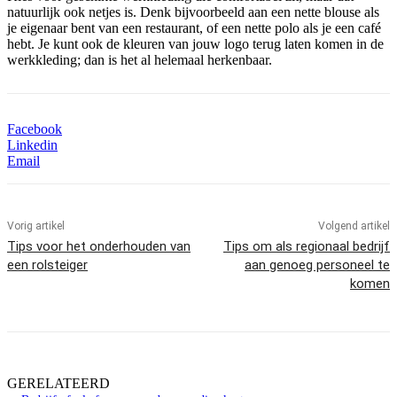
natuurlijk ook netjes is. Denk bijvoorbeeld aan een nette blouse als
je eigenaar bent van een restaurant, of een nette polo als je een café
hebt. Je kunt ook de kleuren van jouw logo terug laten komen in de
werkkleding; dan is het al helemaal herkenbaar.
Facebook
Linkedin
Email
Vorig artikel
Volgend artikel
Tips voor het onderhouden van
Tips om als regionaal bedrijf
een rolsteiger
aan genoeg personeel te
komen
GERELATEERD