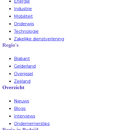
Energie
Industrie
Mobiliteit
Onderwijs
Technologie
Zakelijke dienstverlening
Regio's
Brabant
Gelderland
Overijssel
Zeeland
Overzicht
Nieuws
Blogs
Interviews
Ondernemerstips
Regio in Bedrijf