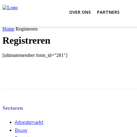
OVER ONS
PARTNERS
Home
Registreren
Registreren
[ultimatemember form_id=”281″]
Sectoren
Arbeidsmarkt
Bouw