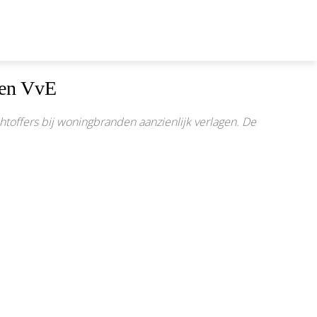
 en VvE
htoffers bij woningbranden aanzienlijk verlagen. De