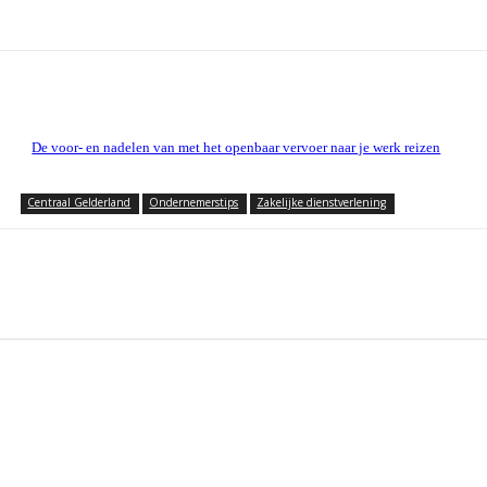
De voor- en nadelen van met het openbaar vervoer naar je werk reizen
Centraal Gelderland
Ondernemerstips
Zakelijke dienstverlening