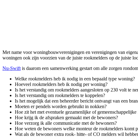
Met name voor woningbouwverenigingen en verenigingen van eigenaren (
woningen ook zijn voorzien van de juiste rookmelders op de juiste loc
Nu-Swift
is daarom een samenwerking gestart om alle zorgen rondom h
Welke rookmelders heb ik nodig in een bepaald type woning?
Hoeveel rookmelders heb ik nodig per woning?
Is het verstandig om rookmelders aangesloten op 230 volt te n
Is het verstandig om rookmelders te koppelen?
Is het mogelijk dat een beheerder bericht ontvangt van een bra
Moeten er pendels worden gebruikt in nokken?
Hoe zit het met eventuele gezamenlijke of gemeenschappelijke
Hoe krijg ik de afspraken gemaakt met de bewoners?
Hoe verzorg ik alle communicatie met de bewoners?
Hoe weten de bewoners welke monteur de rookmelders komt p
Wat als de bewoner extra rook- hitte- of CO melders wil hebbe