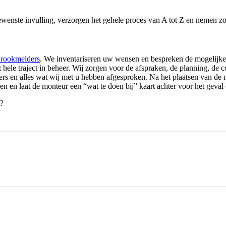
enste invulling, verzorgen het gehele proces van A tot Z en nemen zo
e rookmelders
. We inventariseren uw wensen en bespreken de mogelijke 
hele traject in beheer. Wij zorgen voor de afspraken, de planning, de
lders en alles wat wij met u hebben afgesproken. Na het plaatsen van de
n laat de monteur een “wat te doen bij” kaart achter voor het geval er
n?