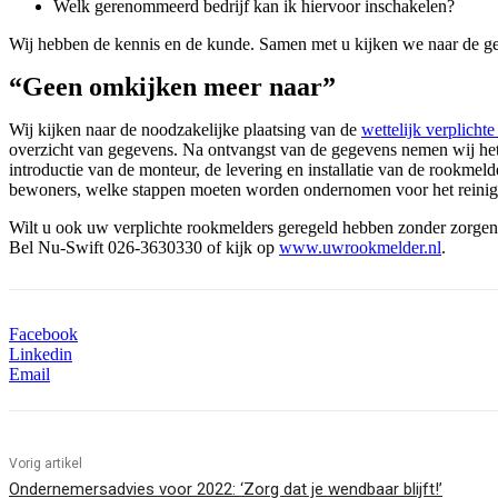
Welk gerenommeerd bedrijf kan ik hiervoor inschakelen?
Wij hebben de kennis en de kunde. Samen met u kijken we naar de gew
“Geen omkijken meer naar”
Wij kijken naar de noodzakelijke plaatsing van de
wettelijk verplicht
overzicht van gegevens. Na ontvangst van de gegevens nemen wij het 
introductie van de monteur, de levering en installatie van de rookme
bewoners, welke stappen moeten worden ondernomen voor het reinigen e
Wilt u ook uw verplichte rookmelders geregeld hebben zonder zorge
Bel Nu-Swift 026-3630330 of kijk op
www.uwrookmelder.nl
.
Facebook
Linkedin
Email
Vorig artikel
Ondernemersadvies voor 2022: ‘Zorg dat je wendbaar blijft!’