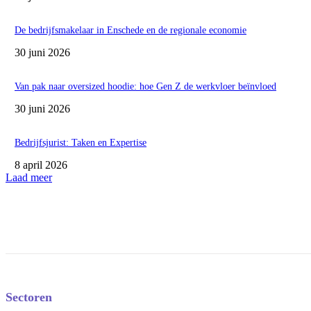
De bedrijfsmakelaar in Enschede en de regionale economie
30 juni 2026
Van pak naar oversized hoodie: hoe Gen Z de werkvloer beïnvloed
30 juni 2026
Bedrijfsjurist: Taken en Expertise
8 april 2026
Laad meer
Sectoren