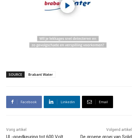
SOURCE
Brabant Water
Facebook
Linkedin
Email
Vorig artikel
Volgend artikel
UL-goedkeuring tot 600 Volt
De groene groei van Solid