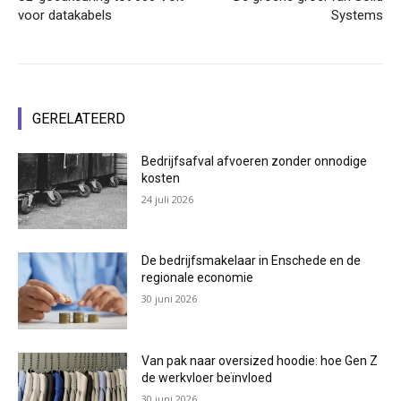
voor datakabels
Systems
GERELATEERD
Bedrijfsafval afvoeren zonder onnodige
kosten
24 juli 2026
De bedrijfsmakelaar in Enschede en de
regionale economie
30 juni 2026
Van pak naar oversized hoodie: hoe Gen Z
de werkvloer beïnvloed
30 juni 2026