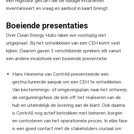
een regisseur gestart die de huidige initiatieven
inventariseert en vraag en aanbod in kaart brengt.
Boeiende presentaties
Over Clean Energy Hubs raken we voorlopig niet
uitgepraat. Bij het ontwikkelen van een CEH komt veel
kijken. Daarom gaven 3 verschillende sprekers elk vanuit
een andere invalshoek een boeiende presentatie:
Hans Heerema van ContrAll presenteerde een
gestructureerde aanpak om een CEH te ontwikkelen.
Van bestemmings- of omgevingsplan, naar het ontwerp,
de vergunningsfase, de kick-off, het realiseren van de
hub en uiteindelijk de levering aan de klant. Ook daarna
is ContrAll nog actief betrokken met beheren, borgen
en controleren van het operationele proces. In elke fase
is een goed contact met de stakeholders cruciaal om