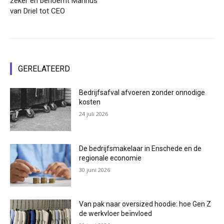
zeker en benoemt Marinus
van Driel tot CEO
GERELATEERD
Bedrijfsafval afvoeren zonder onnodige
kosten
24 juli 2026
De bedrijfsmakelaar in Enschede en de
regionale economie
30 juni 2026
Van pak naar oversized hoodie: hoe Gen Z
de werkvloer beïnvloed