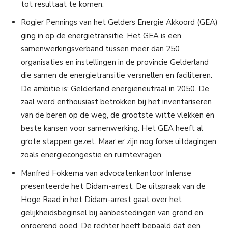
tot resultaat te komen.
Rogier Pennings van het Gelders Energie Akkoord (GEA)
ging in op de energietransitie. Het GEA is een
samenwerkingsverband tussen meer dan 250
organisaties en instellingen in de provincie Gelderland
die samen de energietransitie versnellen en faciliteren.
De ambitie is: Gelderland energieneutraal in 2050. De
zaal werd enthousiast betrokken bij het inventariseren
van de beren op de weg, de grootste witte vlekken en
beste kansen voor samenwerking. Het GEA heeft al
grote stappen gezet. Maar er zijn nog forse uitdagingen
zoals energiecongestie en ruimtevragen.
Manfred Fokkema van advocatenkantoor Infense
presenteerde het Didam-arrest. De uitspraak van de
Hoge Raad in het Didam-arrest gaat over het
gelijkheidsbeginsel bij aanbestedingen van grond en
onroerend goed. De rechter heeft bepaald dat een