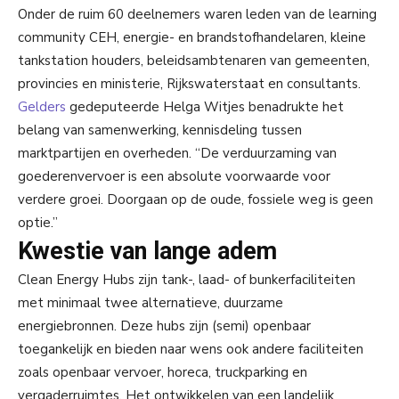
Onder de ruim 60 deelnemers waren leden van de learning
community CEH, energie- en brandstofhandelaren, kleine
tankstation houders, beleidsambtenaren van gemeenten,
provincies en ministerie, Rijkswaterstaat en consultants.
Gelders
gedeputeerde Helga Witjes benadrukte het
belang van samenwerking, kennisdeling tussen
marktpartijen en overheden. “De verduurzaming van
goederenvervoer is een absolute voorwaarde voor
verdere groei. Doorgaan op de oude, fossiele weg is geen
optie.”
Kwestie van lange adem
Clean Energy Hubs zijn tank-, laad- of bunkerfaciliteiten
met minimaal twee alternatieve, duurzame
energiebronnen. Deze hubs zijn (semi) openbaar
toegankelijk en bieden naar wens ook andere faciliteiten
zoals openbaar vervoer, horeca, truckparking en
vergaderruimtes. Het ontwikkelen van een landelijk