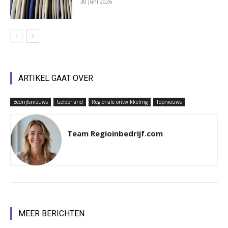
30 juni 2026
ARTIKEL GAAT OVER
Bedrijfsnieuws
Gelderland
Regionale ontwikkeling
Topnieuws
Team Regioinbedrijf.com
MEER BERICHTEN