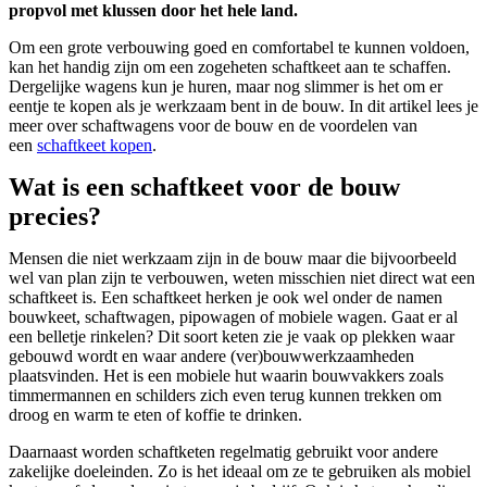
propvol met klussen door het hele land.
Om een grote verbouwing goed en comfortabel te kunnen voldoen,
kan het handig zijn om een zogeheten schaftkeet aan te schaffen.
Dergelijke wagens kun je huren, maar nog slimmer is het om er
eentje te kopen als je werkzaam bent in de bouw. In dit artikel lees je
meer over schaftwagens voor de bouw en de voordelen van
een
schaftkeet kopen
.
Wat is een schaftkeet voor de bouw
precies?
Mensen die niet werkzaam zijn in de bouw maar die bijvoorbeeld
wel van plan zijn te verbouwen, weten misschien niet direct wat een
schaftkeet is. Een schaftkeet herken je ook wel onder de namen
bouwkeet, schaftwagen, pipowagen of mobiele wagen. Gaat er al
een belletje rinkelen? Dit soort keten zie je vaak op plekken waar
gebouwd wordt en waar andere (ver)bouwwerkzaamheden
plaatsvinden. Het is een mobiele hut waarin bouwvakkers zoals
timmermannen en schilders zich even terug kunnen trekken om
droog en warm te eten of koffie te drinken.
Daarnaast worden schaftketen regelmatig gebruikt voor andere
zakelijke doeleinden. Zo is het ideaal om ze te gebruiken als mobiel