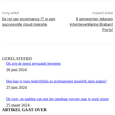
Vorig artikel
Volgend artikel
De rol van governance IT in een
8 gemeenten tekenen
succesvolle cloud migratie
intentieverklaring Brabant
Ports!
GERELATEERD
Dit zijn de meest gevraagde beroepen
26 juni 2024
Hoe kun je jouw bedrijfsfilm zo professioneel mogelijk laten maken?
25 juni 2024
De voor- en nadelen van met het openbaar vervoer naar je werk reizen
25 maart 2024
ARTIKEL GAAT OVER