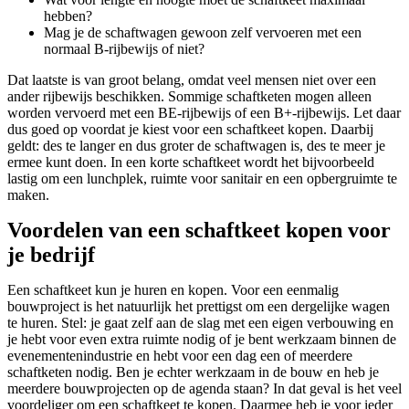
hebben?
Mag je de schaftwagen gewoon zelf vervoeren met een
normaal B-rijbewijs of niet?
Dat laatste is van groot belang, omdat veel mensen niet over een
ander rijbewijs beschikken. Sommige schaftketen mogen alleen
worden vervoerd met een BE-rijbewijs of een B+-rijbewijs. Let daar
dus goed op voordat je kiest voor een schaftkeet kopen. Daarbij
geldt: des te langer en dus groter de schaftwagen is, des te meer je
ermee kunt doen. In een korte schaftkeet wordt het bijvoorbeeld
lastig om een lunchplek, ruimte voor sanitair en een opbergruimte te
maken.
Voordelen van een schaftkeet kopen voor
je bedrijf
Een schaftkeet kun je huren en kopen. Voor een eenmalig
bouwproject is het natuurlijk het prettigst om een dergelijke wagen
te huren. Stel: je gaat zelf aan de slag met een eigen verbouwing en
je hebt voor even extra ruimte nodig of je bent werkzaam binnen de
evenementenindustrie en hebt voor een dag een of meerdere
schaftketen nodig. Ben je echter werkzaam in de bouw en heb je
meerdere bouwprojecten op de agenda staan? In dat geval is het veel
voordeliger om een schaftkeet te kopen. Daarmee heb je voor ieder