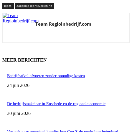
Blogs
Zakelijke dienstverlening
Team Regioinbedrijf.com
MEER BERICHTEN
Bedrijfsafval afvoeren zonder onnodige kosten
24 juli 2026
De bedrijfsmakelaar in Enschede en de regionale economie
30 juni 2026
Van pak naar oversized hoodie: hoe Gen Z de werkvloer beïnvloed