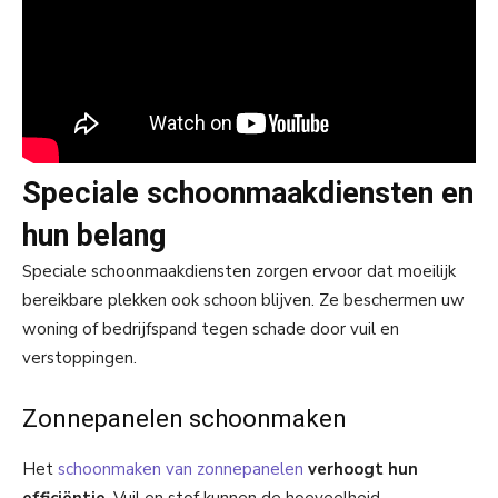
Speciale schoonmaakdiensten en
hun belang
Speciale schoonmaakdiensten zorgen ervoor dat moeilijk
bereikbare plekken ook schoon blijven. Ze beschermen uw
woning of bedrijfspand tegen schade door vuil en
verstoppingen.
Zonnepanelen schoonmaken
Het
schoonmaken van zonnepanelen
verhoogt hun
efficiëntie
. Vuil en stof kunnen de hoeveelheid