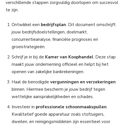
verschillende stappen zorgvuldig doorlopen om succesvol
te zijn.
Ontwikkel een
bedrijfsplan
. Dit document omschrijft
jouw bedrijfsdoelstellingen, doelmarkt,
concurrentieanalyse, financiële prognoses en
groeistrategieën.
Schrijf je in bij de
Kamer van Koophandel
. Deze stap
maakt jouw onderneming officieel en helpt bij het
openen van zakelijke bankrekeningen.
Haal de benodigde
vergunningen en verzekeringen
binnen. Hiermee bescherm je jouw bedrijf tegen
wettelijke aansprakelijkheden en schades.
Investeer in
professionele schoonmaakspullen
.
Kwalitatief goede apparatuur zoals stofzuigers,
dweilen, en reinigingsmiddelen zijn essentieel voor