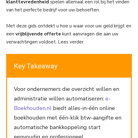
klanttevredenheid
spelen allemaal een rol bij het vinden
van het perfecte bedrijf voor uw behoeften.
Met deze gids ontdekt u hoe u waar voor uw geld krijgt en
een
vrijblijvende offerte
kunt aanvragen die aan uw
verwachtingen voldoet. Lees verder.
Key Takeaway
Voor ondernemers die overzicht willen en
administratie willen automatiseren:
e-
Boekhouden.nl
biedt alles-in-één online
boekhouden met één-klik btw-aangifte en
automatische bankkoppeling start
eenvoudig en professioneel.