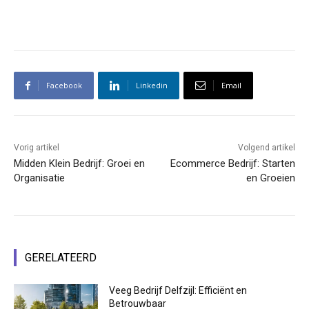
Facebook
Linkedin
Email
Vorig artikel
Volgend artikel
Midden Klein Bedrijf: Groei en
Ecommerce Bedrijf: Starten
Organisatie
en Groeien
GERELATEERD
Veeg Bedrijf Delfzijl: Efficiënt en
Betrouwbaar