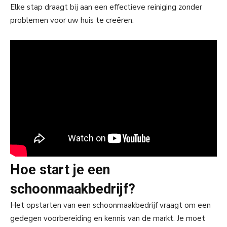
Elke stap draagt bij aan een effectieve reiniging zonder
problemen voor uw huis te creëren.
Hoe start je een
schoonmaakbedrijf?
Het opstarten van een schoonmaakbedrijf vraagt om een
gedegen voorbereiding en kennis van de markt. Je moet