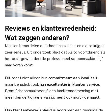
Reviews en klanttevredenheid:
Wat zeggen anderen?
Klanten beoordelen de schoonmaakdiensten die ze krijgen
zeer serieus. Uit onderzoek blijkt dat Asito voortdurend als
het best gewaardeerde professioneel schoonmaakbedrijf
naar voren komt.
Dit toont niet alleen hun
commitment aan kwaliteit
maar benadrukt ook hun
excellentie in klantenservice
.
Brom Schoonmaakbedrijf, een familieonderneming met
meer dan dertig jaar ervaring, heeft ook indruk gemaakt.
Hun
klantentevredenheid is hoog
met een gemiddelde