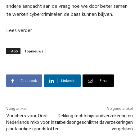
andere aandacht aan de vraag hoe we door beter samen
te werken cybercriminelen de baas kunnen blijven.
Lees verder
TAGS
Topnieuws
Facebook
Linkedin
Email
Vorig artikel
Volgend artikel
Vouchers voor Oost-
Dekking rechtsbijstandverzekering en
Nederlands mkb voor inzet
arbeidsongeschiktheidsverzekeringen
plantaardige grondstoffen
vergelijken