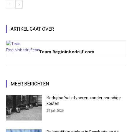
ARTIKEL GAAT OVER
Team Regioinbedrijf.com
MEER BERICHTEN
Bedrijfsafval afvoeren zonder onnodige
kosten
24 juli 2026
De bedrijfsmakelaar in Enschede en de