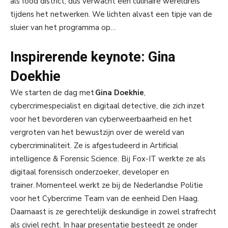
als food district, dus verwacht een culinaire wereldreis
tijdens het netwerken. We lichten alvast een tipje van de
sluier van het programma op…
Inspirerende keynote: Gina
Doekhie
We starten de dag met
Gina
Doekhie
,
cybercrimespecialist en digitaal detective,
die zich
inzet
voor het bevorderen van cyberweerbaarheid en het
vergroten van het bewustzijn over de wereld van
cybercriminaliteit. Ze is afgestudeerd in Artificial
intelligence & Forensic Science. Bij Fox-IT werkte ze als
digitaal forensisch onderzoeker, developer en
trainer.
Momenteel werkt ze bij de Nederlandse Politie
voor het Cybercrime Team van de eenheid Den Haag.
Daarnaast is ze gerechtelijk deskundige in zowel strafrecht
als civiel recht. In haar presentatie besteedt ze onder