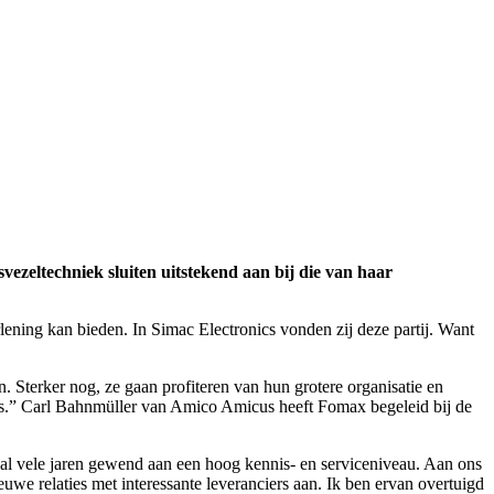
vezeltechniek sluiten uitstekend aan bij die van haar
ening kan bieden. In Simac Electronics vonden zij deze partij. Want
 Sterker nog, ze gaan profiteren van hun grotere organisatie en
 is.” Carl Bahnmüller van Amico Amicus heeft Fomax begeleid bij de
 al vele jaren gewend aan een hoog kennis- en serviceniveau. Aan ons
uwe relaties met interessante leveranciers aan. Ik ben ervan overtuigd