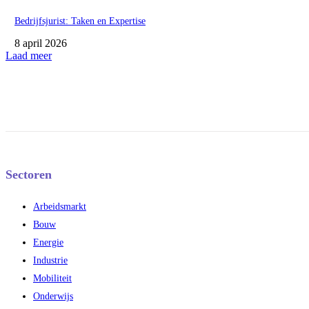
Bedrijfsjurist: Taken en Expertise
8 april 2026
Laad meer
Sectoren
Arbeidsmarkt
Bouw
Energie
Industrie
Mobiliteit
Onderwijs