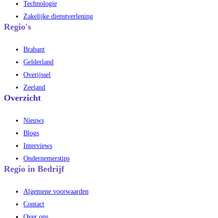
Technologie
Zakelijke dienstverlening
Regio's
Brabant
Gelderland
Overijssel
Zeeland
Overzicht
Nieuws
Blogs
Interviews
Ondernemerstips
Regio in Bedrijf
Algemene voorwaarden
Contact
Over ons