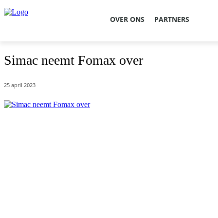
OVER ONS
PARTNERS
Simac neemt Fomax over
25 april 2023