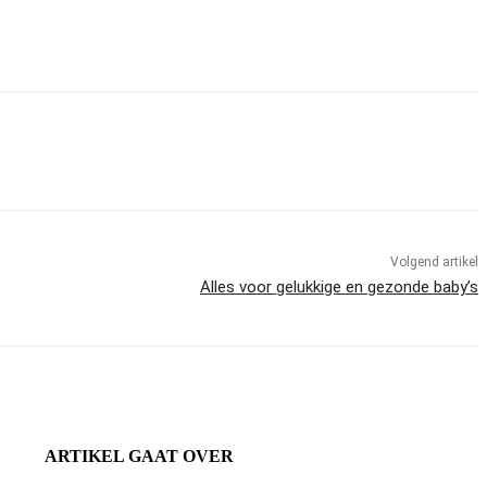
Volgend artikel
Alles voor gelukkige en gezonde baby’s
ARTIKEL GAAT OVER