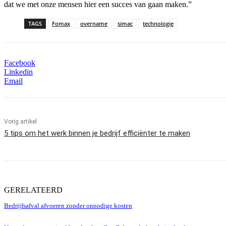
dat we met onze mensen hier een succes van gaan maken.”
TAGS
Fomax
overname
simac
technologie
Facebook
Linkedin
Email
Vorig artikel
5 tips om het werk binnen je bedrijf efficiënter te maken
GERELATEERD
Bedrijfsafval afvoeren zonder onnodige kosten