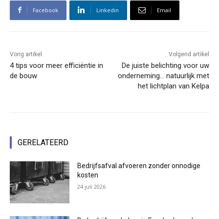
Facebook
Linkedin
Email
Vorig artikel
Volgend artikel
4 tips voor meer efficiëntie in
De juiste belichting voor uw
de bouw
onderneming… natuurlijk met
het lichtplan van Kelpa
GERELATEERD
Bedrijfsafval afvoeren zonder onnodige
kosten
24 juli 2026