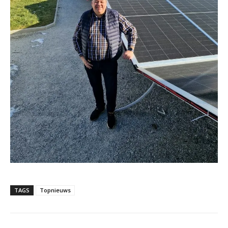
TAGS
Topnieuws