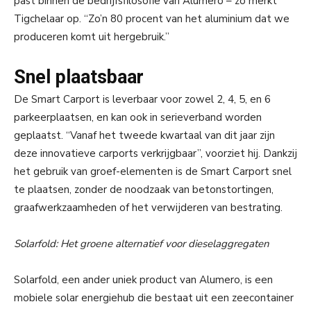
past binnen de bedrijfsfilosofie van Alumero – zo merkt
Tigchelaar op. “Zo’n 80 procent van het aluminium dat we
produceren komt uit hergebruik.”
Snel plaatsbaar
De Smart Carport is leverbaar voor zowel 2, 4, 5, en 6
parkeerplaatsen, en kan ook in serieverband worden
geplaatst. “Vanaf het tweede kwartaal van dit jaar zijn
deze innovatieve carports verkrijgbaar”, voorziet hij. Dankzij
het gebruik van groef-elementen is de Smart Carport snel
te plaatsen, zonder de noodzaak van betonstortingen,
graafwerkzaamheden of het verwijderen van bestrating.
Solarfold: Het groene alternatief voor dieselaggregaten
Solarfold, een ander uniek product van Alumero, is een
mobiele solar energiehub die bestaat uit een zeecontainer