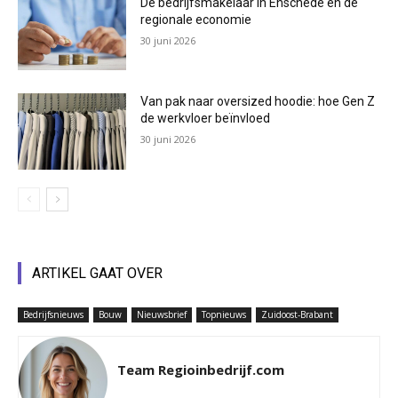
De bedrijfsmakelaar in Enschede en de
regionale economie
30 juni 2026
Van pak naar oversized hoodie: hoe Gen Z
de werkvloer beïnvloed
30 juni 2026
ARTIKEL GAAT OVER
Bedrijfsnieuws
Bouw
Nieuwsbrief
Topnieuws
Zuidoost-Brabant
Team Regioinbedrijf.com