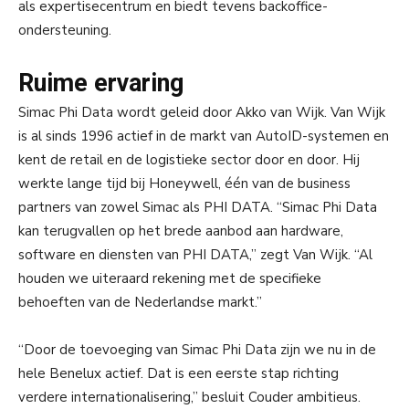
als expertisecentrum en biedt tevens backoffice-
ondersteuning.
Ruime ervaring
Simac Phi Data wordt geleid door Akko van Wijk. Van Wijk
is al sinds 1996 actief in de markt van AutoID-systemen en
kent de retail en de logistieke sector door en door. Hij
werkte lange tijd bij Honeywell, één van de business
partners van zowel Simac als PHI DATA. “Simac Phi Data
kan terugvallen op het brede aanbod aan hardware,
software en diensten van PHI DATA,” zegt Van Wijk. “Al
houden we uiteraard rekening met de specifieke
behoeften van de Nederlandse markt.”
“Door de toevoeging van Simac Phi Data zijn we nu in de
hele Benelux actief. Dat is een eerste stap richting
verdere internationalisering,” besluit Couder ambitieus.