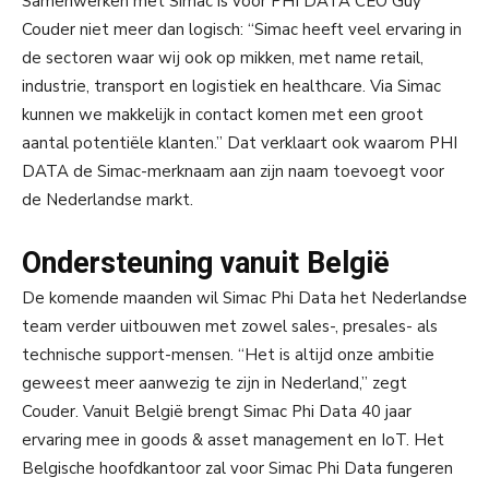
Samenwerken met Simac is voor PHI DATA CEO Guy
Couder niet meer dan logisch: “Simac heeft veel ervaring in
de sectoren waar wij ook op mikken, met name retail,
industrie, transport en logistiek en healthcare. Via Simac
kunnen we makkelijk in contact komen met een groot
aantal potentiële klanten.” Dat verklaart ook waarom PHI
DATA de Simac-merknaam aan zijn naam toevoegt voor
de Nederlandse markt.
Ondersteuning vanuit België
De komende maanden wil Simac Phi Data het Nederlandse
team verder uitbouwen met zowel sales-, presales- als
technische support-mensen. “Het is altijd onze ambitie
geweest meer aanwezig te zijn in Nederland,” zegt
Couder. Vanuit België brengt Simac Phi Data 40 jaar
ervaring mee in goods & asset management en IoT. Het
Belgische hoofdkantoor zal voor Simac Phi Data fungeren