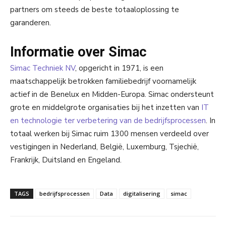
partners om steeds de beste totaaloplossing te
garanderen.
Informatie over Simac
Simac Techniek NV
, opgericht in 1971, is een
maatschappelijk betrokken familiebedrijf voornamelijk
actief in de Benelux en Midden-Europa. Simac ondersteunt
grote en middelgrote organisaties bij het inzetten van
IT
en technologie ter verbetering van de bedrijfsprocessen
. In
totaal werken bij Simac ruim 1300 mensen verdeeld over
vestigingen in Nederland, België, Luxemburg, Tsjechië,
Frankrijk, Duitsland en Engeland.
TAGS
bedrijfsprocessen
Data
digitalisering
simac