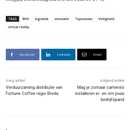
TAGS
BHV
logistiek
simulatie
Topnieuws
Veiligheid
virtual reality
Facebook
Linkedin
Email
Vorig artikel
Volgend artikel
Verduurzaming distributie van
Mag je zomaar camera’s
Fortune Coffee regio Breda
installeren in- en om jouw
bedrijfspand