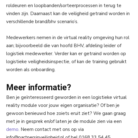
roldeuren en loopbanden/sorteerprocessen in terug te
vinden zijn. Daarnaast kan de veiligheid getraind worden in
verschillende brand/bhv scenario’s.
Medewerkers nemen in de virtual reality omgeving hun rol
aan; bijvoorbeeld die van hoofd BHV, afdeling leider of
logistiek medewerker. Verder kan er getraind worden op
logistieke veiligheidsinspectie, of kan de training gebruikt
worden als onboarding.
Meer informatie?
Ben je geïnteresseerd geworden in een logistieke virtual
reality module voor jouw eigen organisatie? Of ben je
gewoon benieuwd hoe zoiets eruit ziet? We gaan graag
met je in gesprek en/of laten je de module zien via een
demo
. Neem contact met ons op via
info@partnersinveiligheid.nl of bel 0168 33 54 45.