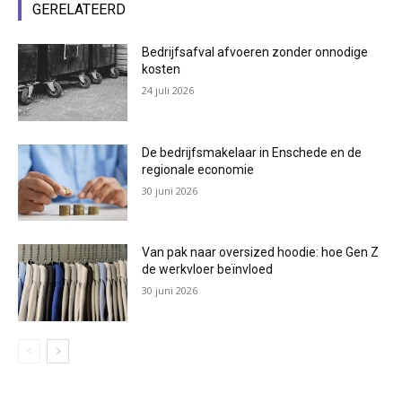
GERELATEERD
Bedrijfsafval afvoeren zonder onnodige
kosten
24 juli 2026
De bedrijfsmakelaar in Enschede en de
regionale economie
30 juni 2026
Van pak naar oversized hoodie: hoe Gen Z
de werkvloer beïnvloed
30 juni 2026