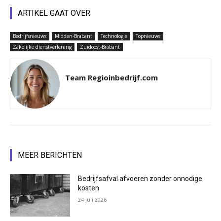
ARTIKEL GAAT OVER
Bedrijfsnieuws
Midden-Brabant
Technologie
Topnieuws
Zakelijke dienstverlening
Zuidoost-Brabant
Team Regioinbedrijf.com
MEER BERICHTEN
Bedrijfsafval afvoeren zonder onnodige
kosten
24 juli 2026