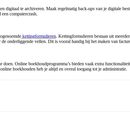
en digitaal te archiveren. Maak regelmatig back-ups van je digitale best
d een computercrash.
n zogenoemde
kettingformulieren
. Kettingformulieren bestaan uit meerde
de onderliggende vellen. Dit is vooral handig bij het maken van facture
 doen. Online boekhoudprogramma’s bieden vaak extra functionaliteit
online boekhouden heb je altijd en overal toegang tot je administratie.