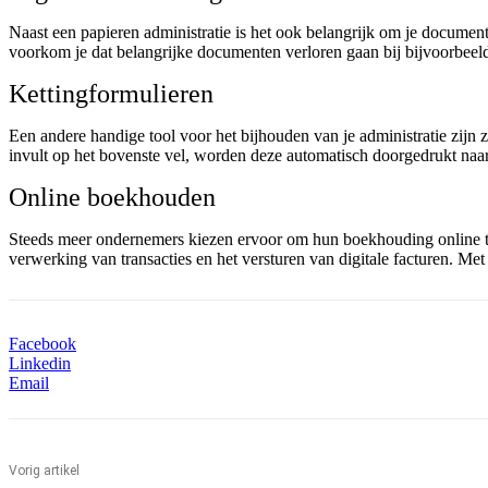
Naast een papieren administratie is het ook belangrijk om je document
voorkom je dat belangrijke documenten verloren gaan bij bijvoorbeel
Kettingformulieren
Een andere handige tool voor het bijhouden van je administratie zij
invult op het bovenste vel, worden deze automatisch doorgedrukt naar 
Online boekhouden
Steeds meer ondernemers kiezen ervoor om hun boekhouding online te
verwerking van transacties en het versturen van digitale facturen. Met 
Facebook
Linkedin
Email
Vorig artikel