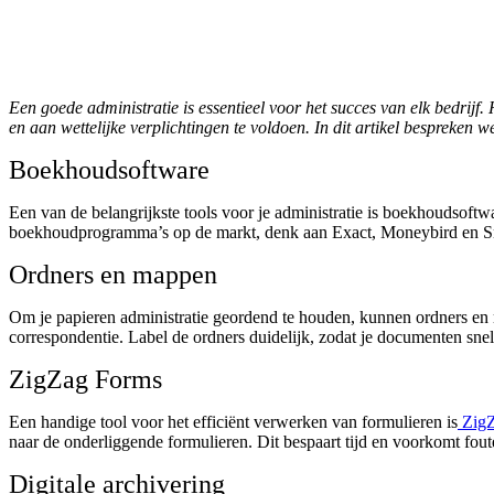
Een goede administratie is essentieel voor het succes van elk bedrij
en aan wettelijke verplichtingen te voldoen. In dit artikel bespreken 
Boekhoudsoftware
Een van de belangrijkste tools voor je administratie is boekhoudsoft
boekhoudprogramma’s op de markt, denk aan Exact, Moneybird en Snel
Ordners en mappen
Om je papieren administratie geordend te houden, kunnen ordners en 
correspondentie. Label de ordners duidelijk, zodat je documenten snel
ZigZag Forms
Een handige tool voor het efficiënt verwerken van formulieren is
Zig
naar de onderliggende formulieren. Dit bespaart tijd en voorkomt fou
Digitale archivering