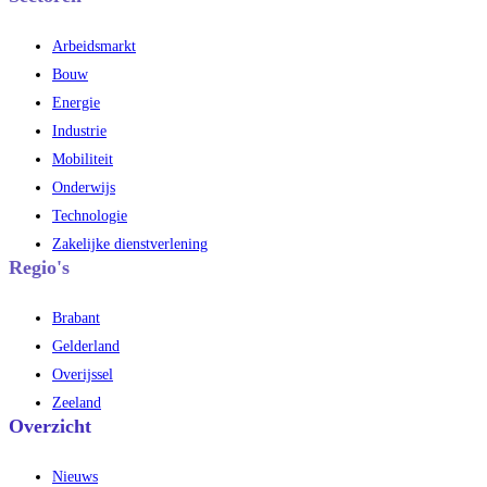
Arbeidsmarkt
Bouw
Energie
Industrie
Mobiliteit
Onderwijs
Technologie
Zakelijke dienstverlening
Regio's
Brabant
Gelderland
Overijssel
Zeeland
Overzicht
Nieuws