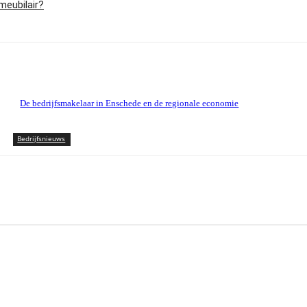
meubilair?
De bedrijfsmakelaar in Enschede en de regionale economie
Bedrijfsnieuws