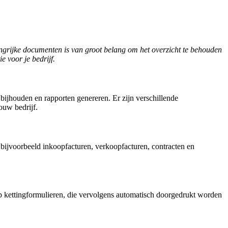
langrijke documenten is van groot belang om het overzicht te behouden
e voor je bedrijf.
bijhouden en rapporten genereren. Er zijn verschillende
ouw bedrijf.
bijvoorbeeld inkoopfacturen, verkoopfacturen, contracten en
 kettingformulieren, die vervolgens automatisch doorgedrukt worden