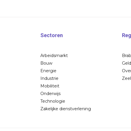
Sectoren
Reg
Arbeidsmarkt
Bra
Bouw
Geld
Energie
Over
Industrie
Zee
Mobiliteit
Onderwijs
Technologie
Zakelijke dienstverlening