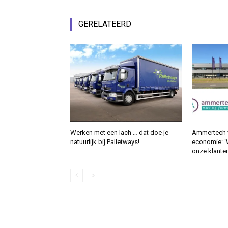
GERELATEERD
Werken met een lach … dat doe je
Ammertech v
natuurlijk bij Palletways!
economie: 
onze klanten