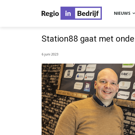
NIEUWS
Station88 gaat met onde
6 juni 2023