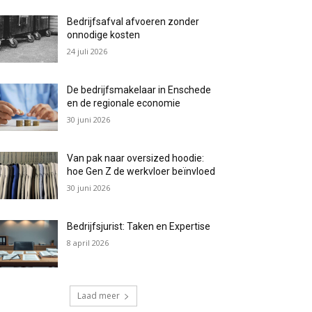
Bedrijfsafval afvoeren zonder
onnodige kosten
24 juli 2026
De bedrijfsmakelaar in Enschede
en de regionale economie
30 juni 2026
Van pak naar oversized hoodie:
hoe Gen Z de werkvloer beïnvloed
30 juni 2026
Bedrijfsjurist: Taken en Expertise
8 april 2026
Laad meer