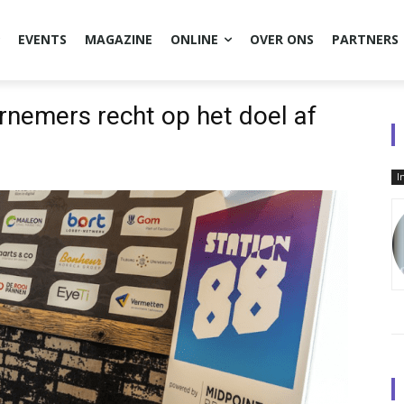
EVENTS
MAGAZINE
ONLINE
OVER ONS
PARTNERS
rnemers recht op het doel af
I