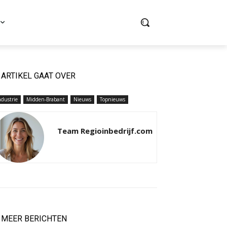
ARTIKEL GAAT OVER
ndustrie
Midden-Brabant
Nieuws
Topnieuws
Team Regioinbedrijf.com
MEER BERICHTEN