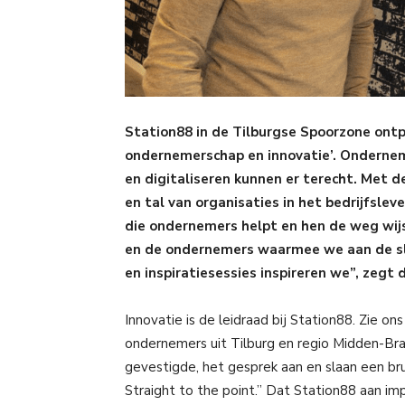
Station88 in de Tilburgse Spoorzone ontpo
ondernemerschap en innovatie’. Ondernem
en digitaliseren kunnen er terecht. Met 
en tal van organisaties in het bedrijfslev
die ondernemers helpt en hen de weg wijs
en de ondernemers waarmee we aan de s
en inspiratiesessies inspireren we”, zegt
Innovatie is de leidraad bij Station88. Zie on
ondernemers uit Tilburg en regio Midden-Bra
gevestigde, het gesprek aan en slaan een br
Straight to the point.” Dat Station88 aan i