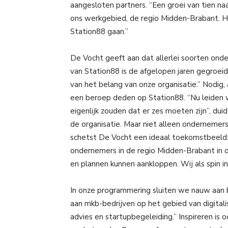
aangesloten partners. “Een groei van tien naa
ons werkgebied, de regio Midden-Brabant. H
Station88 gaan.”
De Vocht geeft aan dat allerlei soorten on
van Station88 is de afgelopen jaren gegroei
van het belang van onze organisatie.” Nodig,
een beroep deden op Station88. “Nu leiden
eigenlijk zouden dat er zes moeten zijn”, du
de organisatie. Maar niet alleen ondernemer
schetst De Vocht een ideaal toekomstbeeld: “
ondernemers in de regio Midden-Brabant in d
en plannen kunnen aankloppen. Wij als spin 
In onze programmering sluiten we nauw aan 
aan mkb-bedrijven op het gebied van digitali
advies en startupbegeleiding.” Inspireren is 