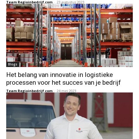
Team Regioinbedrijf.com
-
23 augustus 2023
Blogs
Het belang van innovatie in logistieke
processen voor het succes van je bedrijf
Team Regioinbedrijf.com
-
24 mei 2023