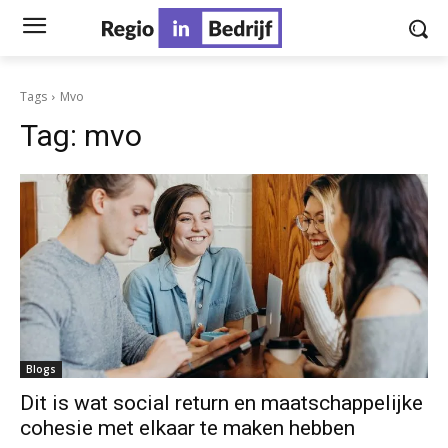
Tags
Mvo
Tag:
mvo
Blogs
Dit is wat social return en maatschappelijke
cohesie met elkaar te maken hebben