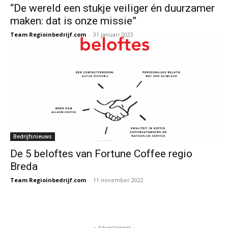
“De wereld een stukje veiliger én duurzamer
maken: dat is onze missie”
Team Regioinbedrijf.com
-
31 januari 2023
Bedrijfsnieuws
De 5 beloftes van Fortune Coffee regio
Breda
Team Regioinbedrijf.com
-
11 november 2022
- Advertisment -