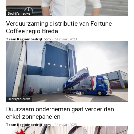
Bedrijfsnieuws
Verduurzaming distributie van Fortune
Coffee regio Breda
Team Regioinbedrijf.com
-
14 maart 2023
Bedrijfsnieuws
Duurzaam ondernemen gaat verder dan
enkel zonnepanelen.
Team Regioinbedrijf.com
-
14 maart 2023