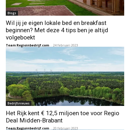
Blogs
Wil jij je eigen lokale bed en breakfast
beginnen? Met deze 4 tips ben je altijd
volgeboekt
Team Regioinbedrijf.com
-
24 februari 2023
Bedrijfsnieuws
Het Rijk kent € 12,5 miljoen toe voor Regio
Deal Midden-Brabant
Team Regioinbedrijf.com
-
20 februari 2023