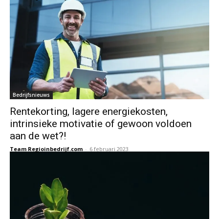
Bedrijfsnieuws
Rentekorting, lagere energiekosten,
intrinsieke motivatie of gewoon voldoen
aan de wet?!
Team Regioinbedrijf.com
-
6 februari 2023