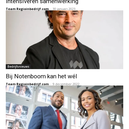
intensiveren samenwerking
Team Regioinbedrijf.com
-
30 januari 2023
Bedrijfsnieuws
Bij Notenboom kan het wél
Team Regioinbedrijf.com
-
9 december 2022