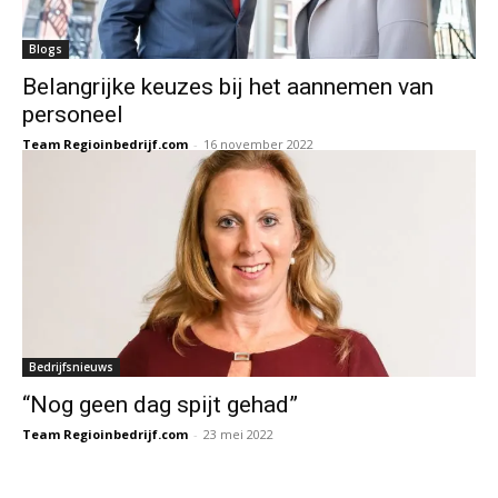
Blogs
Belangrijke keuzes bij het aannemen van
personeel
Team Regioinbedrijf.com
-
16 november 2022
Bedrijfsnieuws
“Nog geen dag spijt gehad”
Team Regioinbedrijf.com
-
23 mei 2022