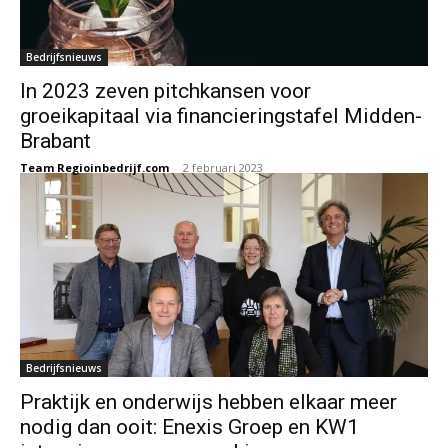
Bedrijfsnieuws
In 2023 zeven pitchkansen voor
groeikapitaal via financieringstafel Midden-
Brabant
Team Regioinbedrijf.com
-
2 februari 2023
Bedrijfsnieuws
Praktijk en onderwijs hebben elkaar meer
nodig dan ooit: Enexis Groep en KW1