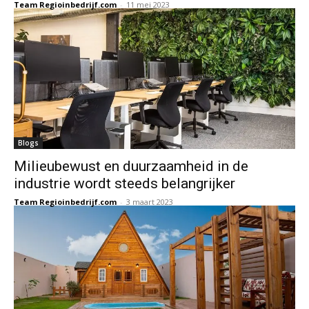
Team Regioinbedrijf.com
-
11 mei 2023
Blogs
Milieubewust en duurzaamheid in de
industrie wordt steeds belangrijker
Team Regioinbedrijf.com
-
3 maart 2023