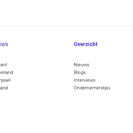
io's
Overzicht
bant
Nieuws
erland
Blogs
ijssel
Interviews
land
Ondernemerstips