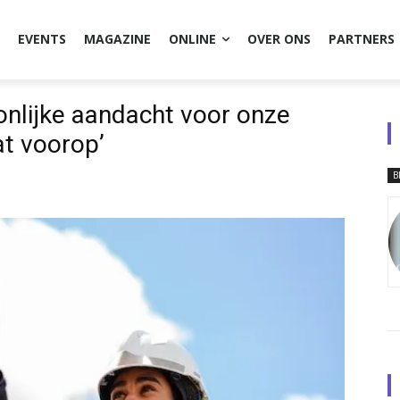
EVENTS
MAGAZINE
ONLINE
OVER ONS
PARTNERS
nlijke aandacht voor onze
at voorop’
B