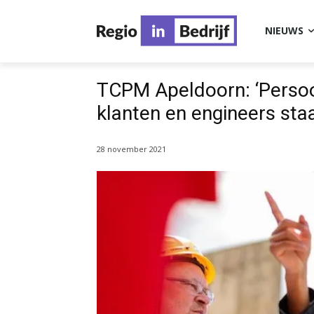
NIEUWS
TCPM Apeldoorn: ‘Persoo
klanten en engineers sta
28 november 2021