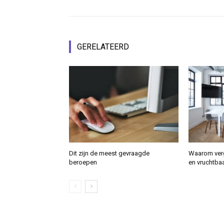
GERELATEERD
Dit zijn de meest gevraagde
Waarom verg
beroepen
en vruchtbaa