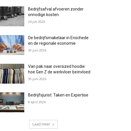
Bedrijfsafval afvoeren zonder
onnodige kosten
24 juli 2026
De bedrijfsmakelaar in Enschede
en de regionale economie
30 juni 2026
Van pak naar oversized hoodie:
hoe Gen Z de werkvloer beïnvloed
30 juni 2026
Bedrijfsjurist: Taken en Expertise
8 april 2026
Laad meer