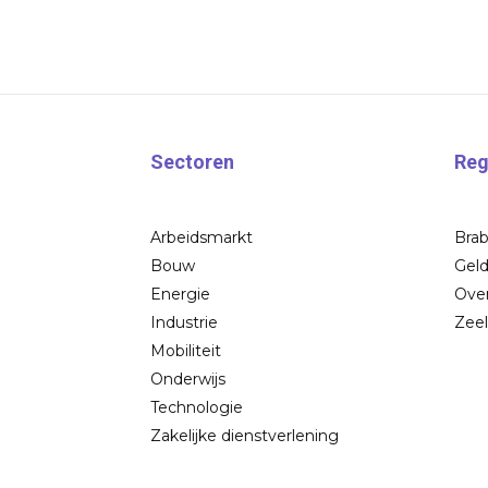
Sectoren
Reg
Arbeidsmarkt
Bra
Bouw
Geld
Energie
Over
Industrie
Zee
Mobiliteit
Onderwijs
Technologie
Zakelijke dienstverlening