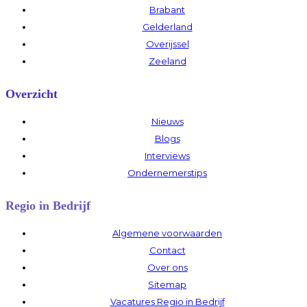
Brabant
Gelderland
Overijssel
Zeeland
Overzicht
Nieuws
Blogs
Interviews
Ondernemerstips
Regio in Bedrijf
Algemene voorwaarden
Contact
Over ons
Sitemap
Vacatures Regio in Bedrijf