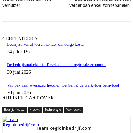
verhuizer
verder dan enkel zonnepanelen.
GERELATEERD
Bedrijfsafval afvoeren zonder onnodige kosten
24 juli 2026
De bedrijfsmakelaar in Enschede en de regionale economie
30 juni 2026
Van pak naar oversized hoodie: hoe Gen Z de werkvloer beïnvloed
30 juni 2026
ARTIKEL GAAT OVER
Bedrijfsnieuws
Nieuws
Technologie
Topnieuws
Team Regioinbedrijf.com