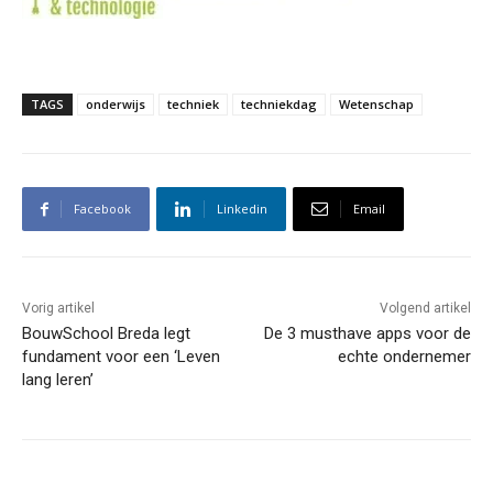
TAGS
onderwijs
techniek
techniekdag
Wetenschap
Facebook
Linkedin
Email
Vorig artikel
Volgend artikel
BouwSchool Breda legt
De 3 musthave apps voor de
fundament voor een ‘Leven
echte ondernemer
lang leren’