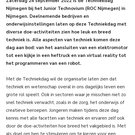
Zaterdag 24 september 2022 is de Techniekdag
Nijmegen bij het Junior Technovium (ROC Nijmegen) in
Nijmegen. Deelnemende bedrijven en
onderwijsinstellingen laten op deze Techniekdag met
diverse doe-activiteiten zien hoe leuk en breed
techniek is. Alle aspecten van techniek komen deze
dag aan bod: van het aansluiten van een elektromotor
tot een kijkje in een heftruck en van virtual reality tot
het programmeren van een robot.
Met de Techniekdag wil de organisatie laten zien dat
techniek en wetenschap overal in ons dagelijks leven een
grote rol speelt. Ook in sectoren waar je misschien niet zo
snel techniek verwacht, zoals in de zorg, het onderwijs of
creatieve beroepen. Jongeren maken tijdens deze dag
kennis met alle facetten van techniek en ervaren zelf ook
door de doe-activiteiten hoe breed het vakgebied is. Met
als doel om hen te stimuleren om te kiezen voor een