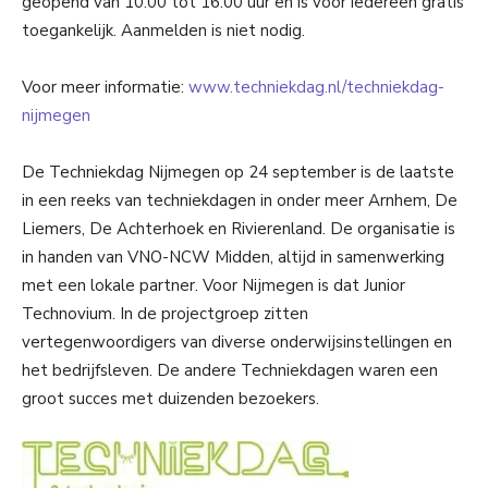
geopend van 10.00 tot 16.00 uur en is voor iedereen gratis
toegankelijk. Aanmelden is niet nodig.
Voor meer informatie:
www.techniekdag.nl/techniekdag-
nijmegen
De Techniekdag Nijmegen op 24 september is de laatste
in een reeks van techniekdagen in onder meer Arnhem, De
Liemers, De Achterhoek en Rivierenland. De organisatie is
in handen van VNO-NCW Midden, altijd in samenwerking
met een lokale partner. Voor Nijmegen is dat Junior
Technovium. In de projectgroep zitten
vertegenwoordigers van diverse onderwijsinstellingen en
het bedrijfsleven. De andere Techniekdagen waren een
groot succes met duizenden bezoekers.