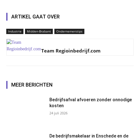
ARTIKEL GAAT OVER
Industrie
Midden-Brabant
Ondernemerstips
Team Regioinbedrijf.com
MEER BERICHTEN
Bedrijfsafval afvoeren zonder onnodige
kosten
24 juli 2026
De bedrijfsmakelaar in Enschede en de