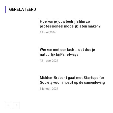
GERELATEERD
Hoe kun je jouw bedrijfsfilm zo
professioneel mogelijk laten maken?
25 juni 2024
Werken met een lach … dat doe je
natuurlijk bij Palletways!
13 maart 2024
Midden-Brabant gaat met Startups for
Society voor impact op de samenleving
3 januari 2024