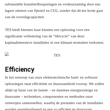
substantiële brandstofbesparingen en verduurzaming door een
lagere uitstoot van fijnstof en CO2, zonder dat dit ten koste gaat
van de overslagcapaciteit.
TES biedt hiermee haar klanten een oplossing voor een
significante verbetering van de “lifecycle” van deze
kapitaalintensieve installaties in een klimaat neutralere toekomst.
Efficiency
In het ontwerp van onze elektrotechnische hard- en software
oplossingen staat efficiëntie en duurzaamheid voorop. We zullen
altijd op basis van de laatste – en daarmee energiezuinige en
duurzame – technieken, componenten en methoden onze
ontwerpen samenstellen, waarbij de prestaties van de installaties
worden geoptimaliseerd en een zo efficiënt en duurzaam