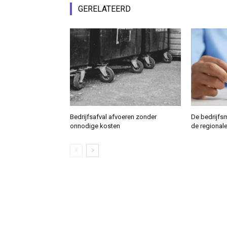
GERELATEERD
Bedrijfsafval afvoeren zonder
De bedrijfs
onnodige kosten
de regional