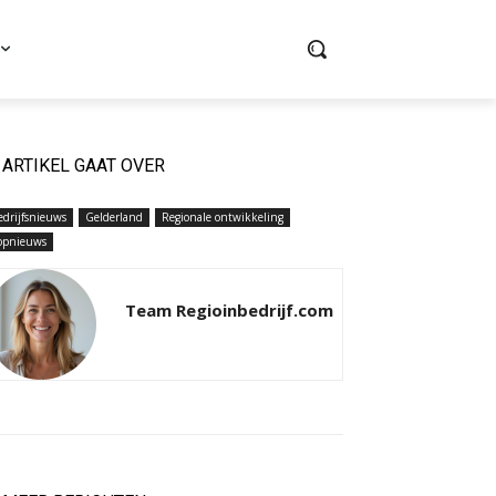
ARTIKEL GAAT OVER
edrijfsnieuws
Gelderland
Regionale ontwikkeling
opnieuws
Team Regioinbedrijf.com