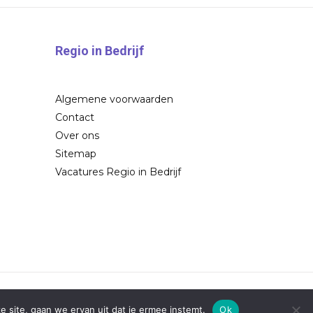
Regio in Bedrijf
Algemene voorwaarden
Contact
Over ons
Sitemap
Vacatures Regio in Bedrijf
e site, gaan we ervan uit dat je ermee instemt.
Ok