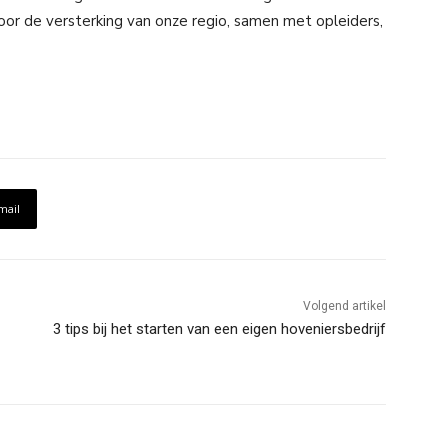
oor de versterking van onze regio, samen met opleiders,
mail
Volgend artikel
3 tips bij het starten van een eigen hoveniersbedrijf