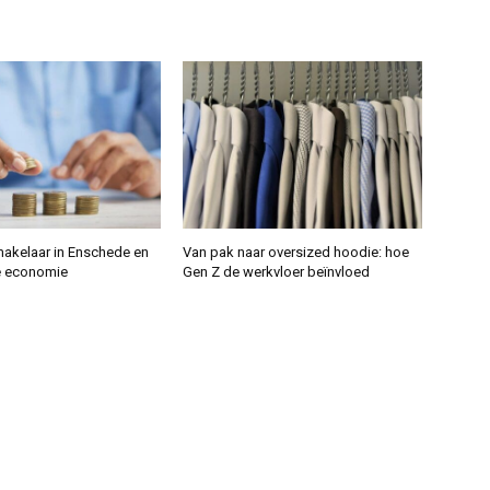
makelaar in Enschede en
Van pak naar oversized hoodie: hoe
e economie
Gen Z de werkvloer beïnvloed