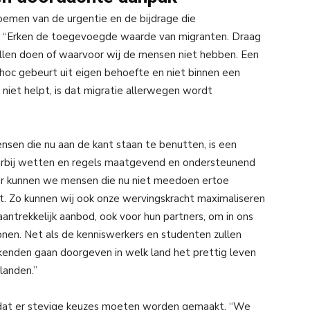
noemen van de urgentie en de bijdrage die
ch. “Erken de toegevoegde waarde van migranten. Draag
 willen doen of waarvoor wij de mensen niet hebben. Een
 hoc gebeurt uit eigen behoefte en niet binnen een
iet helpt, is dat migratie allerwegen wordt
sen die nu aan de kant staan te benutten, is een
arbij wetten en regels maatgevend en ondersteunend
ier kunnen we mensen die nu niet meedoen ertoe
 Zo kunnen wij ook onze wervingskracht maximaliseren
aantrekkelijk aanbod, ook voor hun partners, om in ons
nen. Net als de kenniswerkers en studenten zullen
ekenden gaan doorgeven in welk land het prettig leven
landen.”
dat er stevige keuzes moeten worden gemaakt. “We