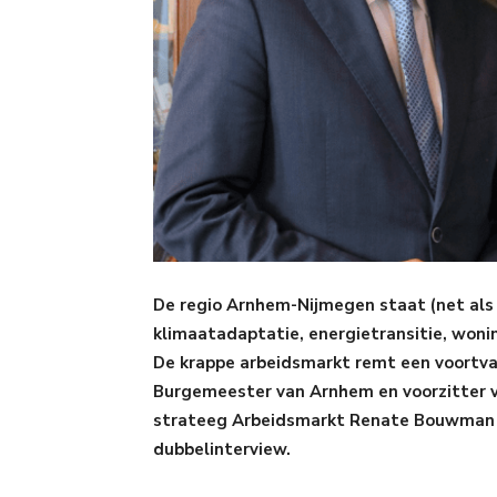
De regio Arnhem-Nijmegen staat (net als
klimaatadaptatie, energietransitie, woni
De krappe arbeidsmarkt remt een voortva
Burgemeester van Arnhem en voorzitter 
strateeg Arbeidsmarkt Renate Bouwman v
dubbelinterview.