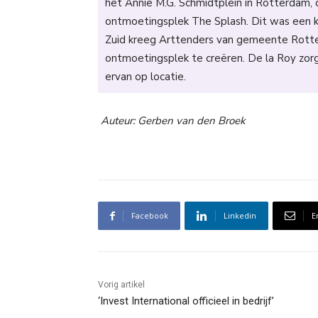
het Annie M.G. Schmidtplein in Rotterdam
ontmoetingsplek The Splash. Dit was een ka
Zuid kreeg Arttenders van gemeente Rotte
ontmoetingsplek te creëren. De la Roy zorg
ervan op locatie.
Auteur: Gerben van den Broek
Facebook
Linkedin
E
Vorig artikel
‘Invest International officieel in bedrijf’