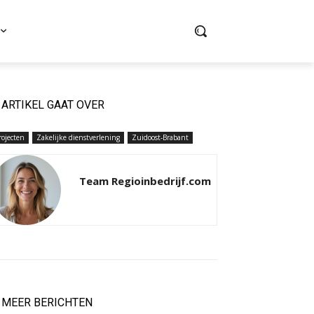
ARTIKEL GAAT OVER
rojecten
Zakelijke dienstverlening
Zuidoost-Brabant
Team Regioinbedrijf.com
MEER BERICHTEN