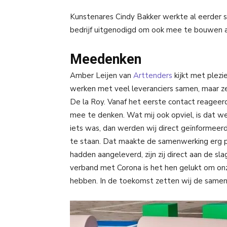
Kunstenares Cindy Bakker werkte al eerder
bedrijf uitgenodigd om ook mee te bouwen aa
Meedenken
Amber Leijen van
Arttenders
kijkt met plezi
werken met veel leveranciers samen, maar ze
De la Roy. Vanaf het eerste contact reageerd
mee te denken. Wat mij ook opviel, is dat w
iets was, dan werden wij direct geïnformeerd
te staan. Dat maakte de samenwerking erg p
hadden aangeleverd, zijn zij direct aan de s
verband met Corona is het hen gelukt om on
hebben. In de toekomst zetten wij de samen