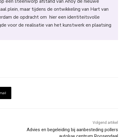
, op een steenworp afstand van Ahoy de nieuwe
al plein, maar tijdens de ontwikkeling van Hart van
rdam de opdracht om hier een identiteitsvolle
de voor de realisatie van het kunstwerk en plaatsing
mail
Volgend artikel
Advies en begeleiding bij aanbesteding pollers
autoluw centrum Roosendaal