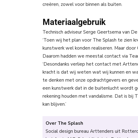
creëren, zowel voor binnen als buiten.
Materiaalgebruik
Technisch adviseur Serge Geertsema van De la
‘Toen wij het plan voor The Splash te zien kre
kunstwerk wel konden realiseren. Maar door 
Daarom hadden we meestal contact via Teams,
‘Desondanks verliep het contact met Arttend
kracht is dat wij weten wat wij kunnen en wa
te denken met onze opdrachtgevers en geve
een kunstwerk dat in de buitenlucht wordt g
rekening houden met vandalisme. Dat is bij
kan blijven.’
Over The Splash
Social design bureau Arttenders uit Rotte