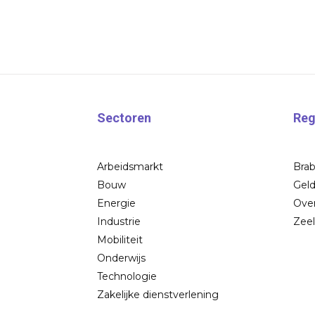
Sectoren
Reg
Arbeidsmarkt
Bra
Bouw
Geld
Energie
Over
Industrie
Zee
Mobiliteit
Onderwijs
Technologie
Zakelijke dienstverlening