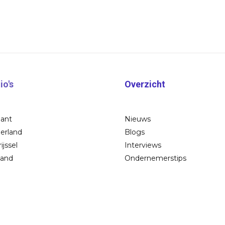
io's
Overzicht
bant
Nieuws
erland
Blogs
ijssel
Interviews
land
Ondernemerstips