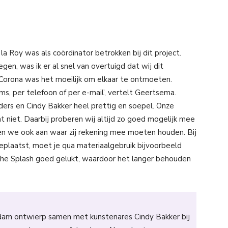
 Roy was als coördinator betrokken bij dit project.
gen, was ik er al snel van overtuigd dat wij dit
Corona was het moeilijk om elkaar te ontmoeten.
 per telefoon of per e-mail’, vertelt Geertsema.
ers en Cindy Bakker heel prettig en soepel. Onze
t niet. Daarbij proberen wij altijd zo goed mogelijk mee
n we ook aan waar zij rekening mee moeten houden. Bij
eplaatst, moet je qua materiaalgebruik bijvoorbeeld
 The Splash goed gelukt, waardoor het langer behouden
rdam ontwierp samen met kunstenares Cindy Bakker bij