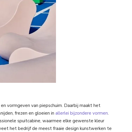
n en vormgeven van piepschuim. Daarbij maakt het
snijden, frezen en gloeien in
allerlei bijzondere vormen
.
essionele spuitcabine, waarmee elke gewenste kleur
eet het bedrijf de meest fraaie design kunstwerken te