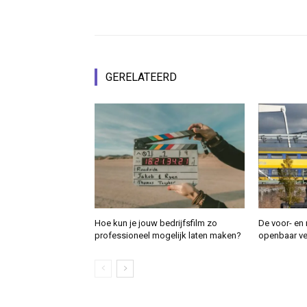
GERELATEERD
Hoe kun je jouw bedrijfsfilm zo
De voor- en 
professioneel mogelijk laten maken?
openbaar ver