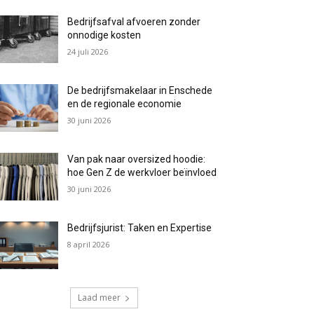
Bedrijfsafval afvoeren zonder
onnodige kosten
24 juli 2026
De bedrijfsmakelaar in Enschede
en de regionale economie
30 juni 2026
Van pak naar oversized hoodie:
hoe Gen Z de werkvloer beïnvloed
30 juni 2026
Bedrijfsjurist: Taken en Expertise
8 april 2026
Laad meer