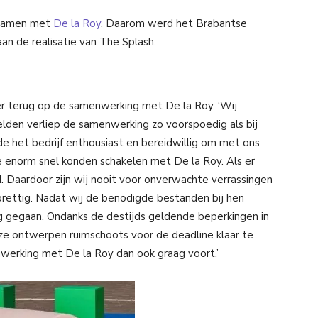
 samen met
De la Roy
. Daarom werd het Brabantse
n de realisatie van The Splash.
er terug op de samenwerking met De la Roy. ‘Wij
lden verliep de samenwerking zo voorspoedig als bij
e het bedrijf enthousiast en bereidwillig om met ons
e enorm snel konden schakelen met De la Roy. Als er
. Daardoor zijn wij nooit voor onverwachte verrassingen
rettig. Nadat wij de benodigde bestanden bij hen
lag gegaan. Ondanks de destijds geldende beperkingen in
ze ontwerpen ruimschoots voor de deadline klaar te
werking met De la Roy dan ook graag voort.’