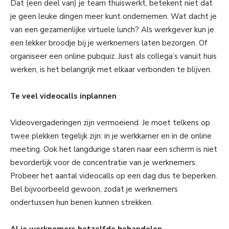
Dat (een deel van) je team thuiswerkt, betekent niet dat
je geen leuke dingen meer kunt ondernemen. Wat dacht je
van een gezamenlijke virtuele lunch? Als werkgever kun je
een lekker broodje bij je werknemers laten bezorgen. Of
organiseer een online pubquiz. Juist als collega’s vanuit huis
werken, is het belangrijk met elkaar verbonden te blijven.
Te veel videocalls inplannen
Videovergaderingen zijn vermoeiend. Je moet telkens op
twee plekken tegelijk zijn: in je werkkamer en in de online
meeting. Ook het langdurige staren naar een scherm is niet
bevorderlijk voor de concentratie van je werknemers.
Probeer het aantal videocalls op een dag dus te beperken.
Bel bijvoorbeeld gewoon, zodat je werknemers
ondertussen hun benen kunnen strekken.