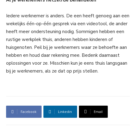
Al je werknemers hetzelfde behandelen
Iedere werknemer is anders. De een heeft genoeg aan een
wekelijks één-op-één gesprek via een videotool, de ander
heeft meer ondersteuning nodig. Sommigen hebben een
rustige werkplek thuis, anderen hebben kinderen of
huisgenoten. Peil bij je werknemers waar ze behoefte aan
hebben en houd daar rekening mee. Bedenk daarnaast
oplossingen voor ze. Misschien kun je eens thuis langsgaan
bij je werknemers, als ze dat op prijs stellen.
Facebook
Linkedin
Email