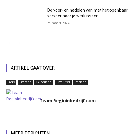
De voor- en nadelen van met het openbaar
vervoer naar je werk reizen
25 maart 2024
ARTIKEL GAAT OVER
Blogs
Brabant
Gelderland
Overijssel
Zeeland
Team Regioinbedrijf.com
MEER BERICHTEN