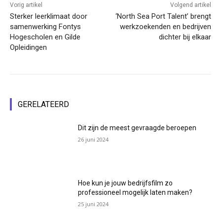
Vorig artikel
Volgend artikel
Sterker leerklimaat door
‘North Sea Port Talent’ brengt
samenwerking Fontys
werkzoekenden en bedrijven
Hogescholen en Gilde
dichter bij elkaar
Opleidingen
GERELATEERD
Dit zijn de meest gevraagde beroepen
26 juni 2024
Hoe kun je jouw bedrijfsfilm zo
professioneel mogelijk laten maken?
25 juni 2024