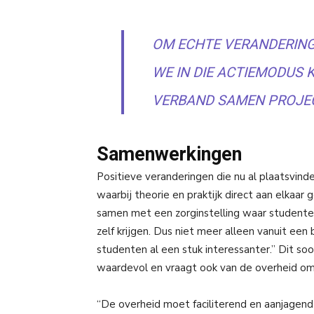
OM ECHTE VERANDERING
WE IN DIE ACTIEMODUS K
VERBAND SAMEN PROJE
Samenwerkingen
Positieve veranderingen die nu al plaatsvind
waarbij theorie en praktijk direct aan elkaa
samen met een zorginstelling waar studenten 
zelf krijgen. Dus niet meer alleen vanuit een
studenten al een stuk interessanter.” Dit so
waardevol en vraagt ook van de overheid om
“De overheid moet faciliterend en aanjagend