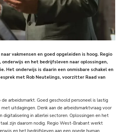
g naar vakmensen en goed opgeleiden is hoog. Regio
onderwijs en het bedrijfsleven naar oplossingen,
e. Het onderwijs is daarin een onmisbare schakel en
gesprek met Rob Neutelings, voorzitter Raad van
e arbeidsmarkt. Goed geschoold personeel is lastig
o met uitdagingen. Denk aan de arbeidsmarktvraag voor
digitalisering in allerlei sectoren. Oplossingen en het
itaal zijn daarom nodig. Regio West-Brabant werkt
erwijs en het bedrijfsleven aan een goede human