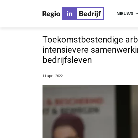
NIEUWS
Toekomstbestendige arb
intensievere samenwerkin
bedrijfsleven
11 april 2022