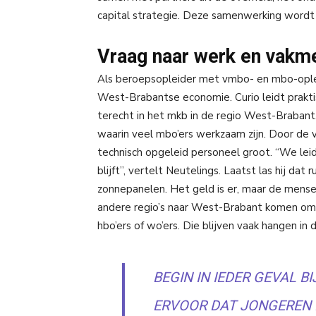
capital strategie. Deze samenwerking wordt 
Vraag naar werk en vakm
Als beroepsopleider met vmbo- en mbo-opleid
West-Brabantse economie. Curio leidt prak
terecht in het mkb in de regio West-Brabant.
waarin veel mbo’ers werkzaam zijn. Door de 
technisch opgeleid personeel groot. “We lei
blijft”, vertelt Neutelings. Laatst las hij da
zonnepanelen. Het geld is er, maar de mensen
andere regio’s naar West-Brabant komen om h
hbo’ers of wo’ers. Die blijven vaak hangen in
BEGIN IN IEDER GEVAL B
ERVOOR DAT JONGEREN