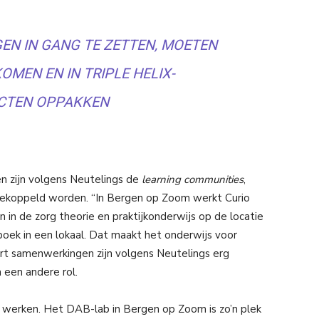
EN IN GANG TE ZETTEN, MOETEN
OMEN EN IN TRIPLE HELIX-
CTEN OPPAKKEN
en zijn volgens Neutelings de
learning communities
,
r gekoppeld worden. “In Bergen op Zoom werkt Curio
in de zorg theorie en praktijkonderwijs op de locatie
 boek in een lokaal. Dat maakt het onderwijs voor
ort samenwerkingen zijn volgens Neutelings erg
 een andere rol.
 werken. Het DAB-lab in Bergen op Zoom is zo’n plek