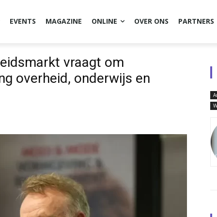
EVENTS
MAGAZINE
ONLINE
OVER ONS
PARTNERS
eidsmarkt vraagt om
g overheid, onderwijs en
A
W