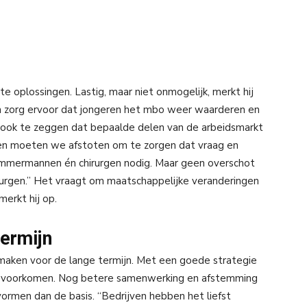
 oplossingen. Lastig, maar niet onmogelijk, merkt hij
 en zorg ervoor dat jongeren het mbo weer waarderen en
ng ook te zeggen dat bepaalde delen van de arbeidsmarkt
ingen moeten we afstoten om te zorgen dat vraag en
mmermannen én chirurgen nodig. Maar geen overschot
urgen.” Het vraagt om maatschappelijke veranderingen
merkt hij op.
termijn
 maken voor de lange termijn. Met een goede strategie
t voorkomen. Nog betere samenwerking en afstemming
ormen dan de basis. “Bedrijven hebben het liefst