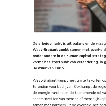
De arbeidsmarkt is uit balans en de vraa
West-Brabant zoekt samen met overheid, 
onder andere in de human capital strategi
vormt het startpunt van verandering. In 
Bestuur van Curio.
West-Brabant kampt met grote tekorten op d
te vinden voor bedrijven. Ook kampt de regi
de energietransitie en de toenemende rol van 
anders inzetten van mensen of menselijk kap
samen met partners uit de overheid, het ond