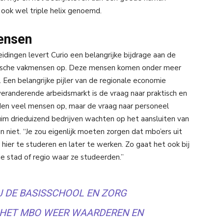
ook wel triple helix genoemd.
ensen
ingen levert Curio een belangrijke bijdrage aan de
tische vakmensen op. Deze mensen komen onder meer
 Een belangrijke pijler van de regionale economie
veranderende arbeidsmarkt is de vraag naar praktisch en
den veel mensen op, maar de vraag naar personeel
t ruim drieduizend bedrijven wachten op het aansluiten van
 niet. “Je zou eigenlijk moeten zorgen dat mbo’ers uit
ier te studeren en later te werken. Zo gaat het ook bij
 de stad of regio waar ze studeerden.”
IJ DE BASISSCHOOL EN ZORG
 HET MBO WEER WAARDEREN EN