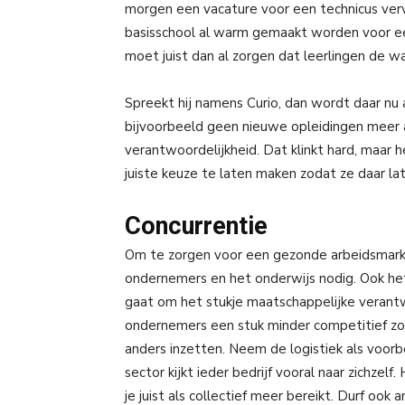
morgen een vacature voor een technicus verv
basisschool al warm gemaakt worden voor een
moet juist dan al zorgen dat leerlingen de wa
Spreekt hij namens Curio, dan wordt daar nu
bijvoorbeeld geen nieuwe opleidingen meer a
verantwoordelijkheid. Dat klinkt hard, maar 
juiste keuze te laten maken zodat ze daar lat
Concurrentie
Om te zorgen voor een gezonde arbeidsmarkt
ondernemers en het onderwijs nodig. Ook het b
gaat om het stukje maatschappelijke verantwoo
ondernemers een stuk minder competitief zou
anders inzetten. Neem de logistiek als voor
sector kijkt ieder bedrijf vooral naar zichzel
je juist als collectief meer bereikt. Durf o