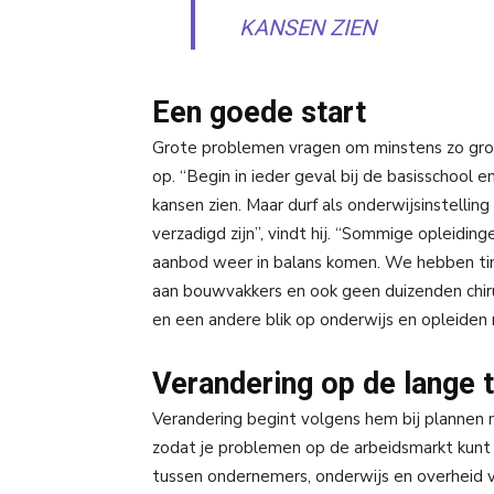
KANSEN ZIEN
Een goede start
Grote problemen vragen om minstens zo grote
op. “Begin in ieder geval bij de basisschool
kansen zien. Maar durf als onderwijsinstelli
verzadigd zijn”, vindt hij. “Sommige opleid
aanbod weer in balans komen. We hebben ti
aan bouwvakkers en ook geen duizenden chir
en een andere blik op onderwijs en opleiden 
Verandering op de lange 
Verandering begint volgens hem bij plannen
zodat je problemen op de arbeidsmarkt kun
tussen ondernemers, onderwijs en overheid v