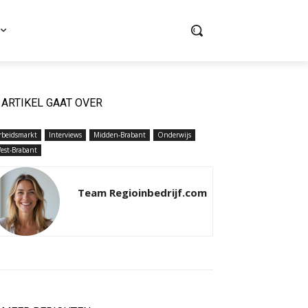
ARTIKEL GAAT OVER
rbeidsmarkt
Interviews
Midden-Brabant
Onderwijs
est-Brabant
Team Regioinbedrijf.com