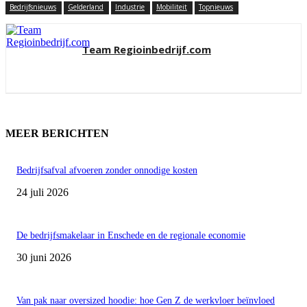
Bedrijfsnieuws
Gelderland
Industrie
Mobiliteit
Topnieuws
Team Regioinbedrijf.com
MEER BERICHTEN
Bedrijfsafval afvoeren zonder onnodige kosten
24 juli 2026
De bedrijfsmakelaar in Enschede en de regionale economie
30 juni 2026
Van pak naar oversized hoodie: hoe Gen Z de werkvloer beïnvloed