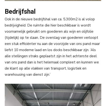
Bedrijfshal
Ook in de nieuwe bedrijfshal van ca. 5.300m2 is al volop
bedrijvigheid. De ruimte die hier beschikbaar is wordt
voornamelijk gebruikt om goederen als wijn en olijfolie
(tijdelijk) op te slaan. De overslag van goederen verloopt
een stuk efficiënter nu aan de voorzijde van ons pand maar
liefst 10 moderne laad en los docks beschikbaar zijn. ‘Als
alle stellingen straks geplaatst zijn in het achterste deel
van ons pand dan is het helemaal compleet en kunnen we
de klant op alle vlakken van transport, logistiek en
warehousing van dienst zijn.’