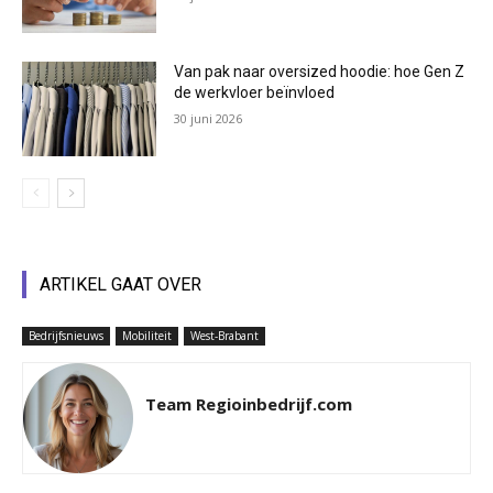
Van pak naar oversized hoodie: hoe Gen Z
de werkvloer beïnvloed
30 juni 2026
ARTIKEL GAAT OVER
Bedrijfsnieuws
Mobiliteit
West-Brabant
Team Regioinbedrijf.com