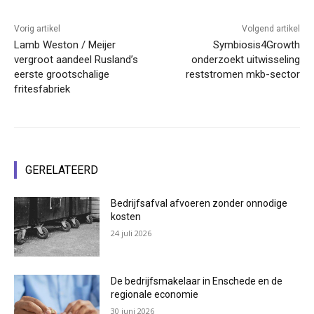
Vorig artikel
Volgend artikel
Lamb Weston / Meijer
Symbiosis4Growth
vergroot aandeel Rusland’s
onderzoekt uitwisseling
eerste grootschalige
reststromen mkb-sector
fritesfabriek
GERELATEERD
Bedrijfsafval afvoeren zonder onnodige
kosten
24 juli 2026
De bedrijfsmakelaar in Enschede en de
regionale economie
30 juni 2026