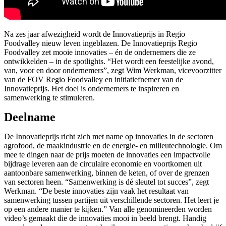
Na zes jaar afwezigheid wordt de Innovatieprijs in Regio
Foodvalley nieuw leven ingeblazen. De Innovatieprijs Regio
Foodvalley zet mooie innovaties – én de ondernemers die ze
ontwikkelden – in de spotlights. “Het wordt een feestelijke avond,
van, voor en door ondernemers”, zegt Wim Werkman, vicevoorzitter
van de FOV Regio Foodvalley en initiatiefnemer van de
Innovatieprijs. Het doel is ondernemers te inspireren en
samenwerking te stimuleren.
Deelname
De Innovatieprijs richt zich met name op innovaties in de sectoren
agrofood, de maakindustrie en de energie- en milieutechnologie. Om
mee te dingen naar de prijs moeten de innovaties een impactvolle
bijdrage leveren aan de circulaire economie en voortkomen uit
aantoonbare samenwerking, binnen de keten, of over de grenzen
van sectoren heen. “Samenwerking is dé sleutel tot succes”, zegt
Werkman. “De beste innovaties zijn vaak het resultaat van
samenwerking tussen partijen uit verschillende sectoren. Het leert je
op een andere manier te kijken.” Van alle genomineerden worden
video’s gemaakt die de innovaties mooi in beeld brengt. Handig