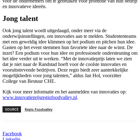
voor de ondernemers om te gebruiken voor promotie van hun bedrijf
en innovatieve ideeën.
Jong talent
Ook jong talent wordt uitgedaagd, onder meer via de
onderwijsinstellingen, om innovaties aan te melden. Studententeams
met een geweldig idee klimmen op het podium en pitchen hun idee.
Gasten op het event stemmen hun favoriete idee naar de winst. De
inzet? Een podium voor hun idee en professionele ondersteuning om
het idee verder uit te werken. “Met de innovatieprijs laten we zien
dat je niet naar de Randstad hoeft voor de coolste innovaties en
vooruitstrevende bedrijven. Deze regio biedt zeer aantrekkelijke
mogelijkheden voor jong talenten,” aldus Jan Hol, voorzitter
College van Bestuur CHE.
Kijk voor meer informatie en het aanmelden van innovaties op:
www.innovatieprijsregiofoodvalley.nl
.
SOURCE
Regio Foodvalley
Facebook
Linkedin