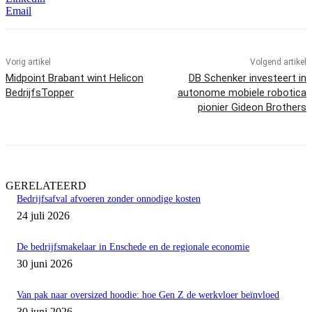
Email
Vorig artikel
Volgend artikel
Midpoint Brabant wint Helicon
DB Schenker investeert in
BedrijfsTopper
autonome mobiele robotica
pionier Gideon Brothers
GERELATEERD
Bedrijfsafval afvoeren zonder onnodige kosten
24 juli 2026
De bedrijfsmakelaar in Enschede en de regionale economie
30 juni 2026
Van pak naar oversized hoodie: hoe Gen Z de werkvloer beïnvloed
30 juni 2026