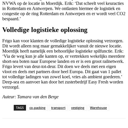
NVWA op de locatie in Moerdijk. Erik: ‘Dat scheelt veel keuracties
in Rotterdam en Antwerpen. We ontlasten hiermee de logistiek en
congestie op de ring Rotterdam en Antwerpen en er wordt veel CO2
bespaard.’
Volledige logistieke oplossing
Frigo kan voor klanten de volledige logistieke oplossing verzorgen.
Dit wordt alleen nog maar gemakkelijker vanuit de nieuwe locatie.
Moerdijk heeft namelijk een behoorlijke logistieke spilfunctie. Erik:
‘Via de weg kun je alle kanten op, er vertrekken wekelijks meerdere
short-sea boten naar Europese landen en er is een groot railnetwerk.
Frigo levert van deur-tot-deur. Dit doen we deels met een eigen
vloot en deels met partners door heel Europa. Dit gaat van 1 pallet
tot volledige ladingen van zowel koel, vries als ambient goederen.’
Deep-sea en aanvoer kan door het zusterbedrijf Easy Fresh worden
verzorgd.
Auteur: Tamara van den Berge
TAGS
co-packing
transport
vestiging
Warehouse