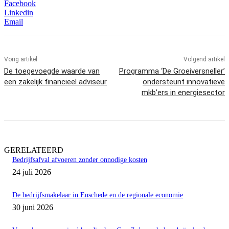
Facebook
Linkedin
Email
Vorig artikel
Volgend artikel
De toegevoegde waarde van
Programma ‘De Groeiversneller’
een zakelijk financieel adviseur
ondersteunt innovatieve
mkb’ers in energiesector
GERELATEERD
Bedrijfsafval afvoeren zonder onnodige kosten
24 juli 2026
De bedrijfsmakelaar in Enschede en de regionale economie
30 juni 2026