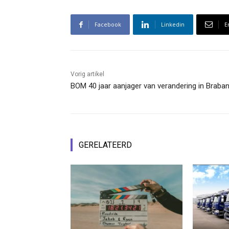
Facebook
Linkedin
E
Vorig artikel
BOM 40 jaar aanjager van verandering in Braban
GERELATEERD