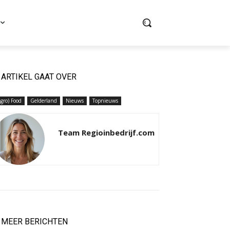
ARTIKEL GAAT OVER
Agro) Food
Gelderland
Nieuws
Topnieuws
Team Regioinbedrijf.com
MEER BERICHTEN