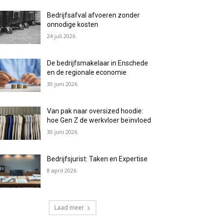
Bedrijfsafval afvoeren zonder
onnodige kosten
24 juli 2026
De bedrijfsmakelaar in Enschede
en de regionale economie
30 juni 2026
Van pak naar oversized hoodie:
hoe Gen Z de werkvloer beïnvloed
30 juni 2026
Bedrijfsjurist: Taken en Expertise
8 april 2026
Laad meer