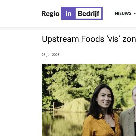
NIEUWS
Upstream Foods ‘vis’ zo
28 juli 2023