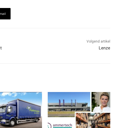
mail
Volgend artikel
t
Lenze