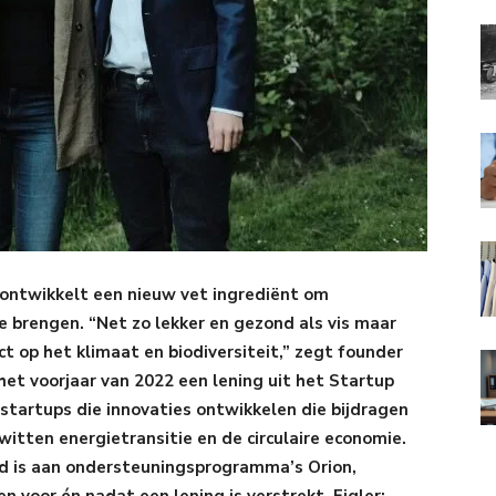
ntwikkelt een nieuw vet ingrediënt om
te brengen. “Net zo lekker en gezond als vis maar
t op het klimaat en biodiversiteit,” zegt founder
n het voorjaar van 2022 een lening uit het Startup
 startups die innovaties ontwikkelen die bijdragen
itten energietransitie en de circulaire economie.
ld is aan ondersteuningsprogramma’s Orion,