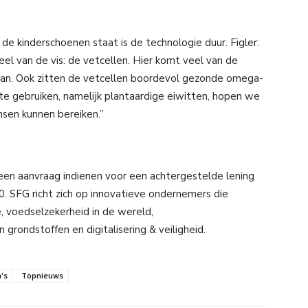
de kinderschoenen staat is de technologie duur. Figler:
el van de vis: de vetcellen. Hier komt veel van de
an. Ook zitten de vetcellen boordevol gezonde omega-
e gebruiken, namelijk plantaardige eiwitten, hopen we
sen kunnen bereiken.”
 een aanvraag indienen voor een achtergestelde lening
. SFG richt zich op innovatieve ondernemers die
e, voedselzekerheid in de wereld,
 grondstoffen en digitalisering & veiligheid.
's
Topnieuws