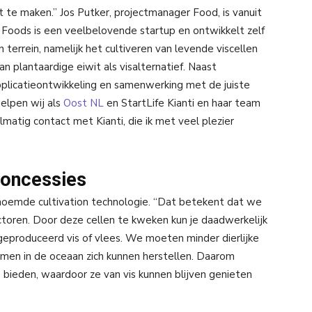
 uit te maken.” Jos Putker, projectmanager Food, is vanuit
 Foods is een veelbelovende startup en ontwikkelt zelf
terrein, namelijk het cultiveren van levende viscellen
n plantaardige eiwit als visalternatief. Naast
pplicatieontwikkeling en samenwerking met de juiste
elpen wij als
Oost NL
en StartLife Kianti en haar team
elmatig contact met Kianti, die ik met veel plezier
concessies
oemde cultivation technologie. “Dat betekent dat we
ctoren. Door deze cellen te kweken kun je daadwerkelijk
 geproduceerd vis of vlees. We moeten minder dierlijke
men in de oceaan zich kunnen herstellen. Daarom
 bieden, waardoor ze van vis kunnen blijven genieten