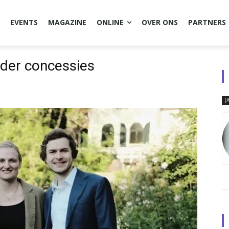
EVENTS
MAGAZINE
ONLINE
OVER ONS
PARTNERS
nder concessies
(