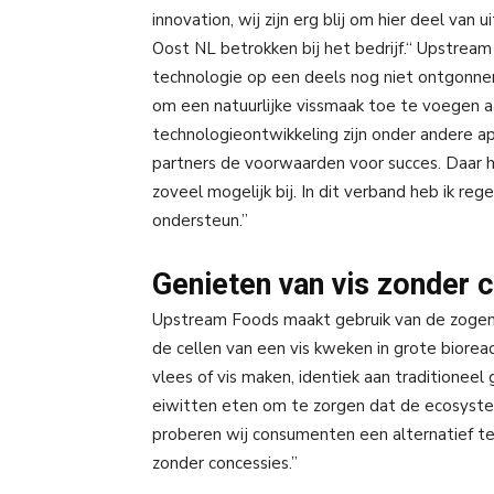
innovation, wij zijn erg blij om hier deel van
Oost NL betrokken bij het bedrijf.“ Upstream
technologie op een deels nog niet ontgonnen 
om een natuurlijke vissmaak toe te voegen aa
technologieontwikkeling zijn onder andere a
partners de voorwaarden voor succes. Daar h
zoveel mogelijk bij. In dit verband heb ik reg
ondersteun.”
Genieten van vis zonder 
Upstream Foods maakt gebruik van de zogen
de cellen van een vis kweken in grote biorea
vlees of vis maken, identiek aan traditioneel
eiwitten eten om te zorgen dat de ecosyste
proberen wij consumenten een alternatief te
zonder concessies.”