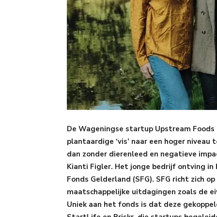
De Wageningse startup Upstream Foods o
plantaardige ‘vis’ naar een hoger niveau 
dan zonder dierenleed en negatieve impac
Kianti Figler. Het jonge bedrijf ontving i
Fonds Gelderland (SFG). SFG richt zich op
maatschappelijke uitdagingen zoals de eiw
Uniek aan het fonds is dat deze gekoppe