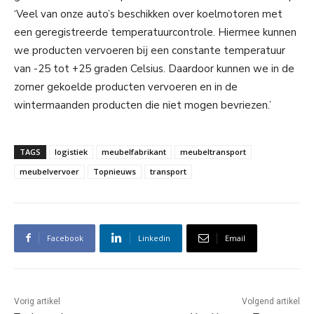
‘Veel van onze auto’s beschikken over koelmotoren met
een geregistreerde temperatuurcontrole. Hiermee kunnen
we producten vervoeren bij een constante temperatuur
van -25 tot +25 graden Celsius. Daardoor kunnen we in de
zomer gekoelde producten vervoeren en in de
wintermaanden producten die niet mogen bevriezen.’
TAGS
logistiek
meubelfabrikant
meubeltransport
meubelvervoer
Topnieuws
transport
Facebook
Linkedin
Email
Vorig artikel
Volgend artikel