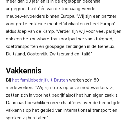
meer dan 90 jaar en is in de afgelopen decennia
uitgegroeid tot één van de toonaangevende
meubelvervoerders binnen Europa. ‘Wij zijn een partner
voor grote en kleine meubelfabrikanten in heel Europa’,
aldus Joep van de Kamp. ‘Verder zijn wij voor veel partijen
ook een betrouwbare transportpartner van stukgoed,
koeltransporten en groupage zendingen in de Benelux,
Duitsland, Oostenrijk, Zwitserland en Italië.’
Vakkennis
Bij
het familiebedrijf uit Druten
werken zo’n 80
medewerkers. ‘Wij zijn trots op onze medewerkers. Zij
zetten zich in voor het bedrijf alsof het hun eigen zaak is.
Daarnaast beschikken onze chauffeurs over de benodigde
vakkennis op het gebied van internationaal transport en
spreken zij hun talen.’