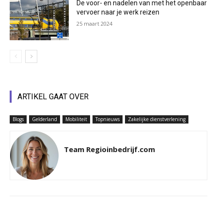
De voor- en nadelen van met het openbaar
vervoer naar je werk reizen
25 maart 2024
ARTIKEL GAAT OVER
Blogs
Gelderland
Mobiliteit
Topnieuws
Zakelijke dienstverlening
Team Regioinbedrijf.com