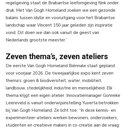
regelgeving staat de Brabantse leefomgeving flink onder
druk. Met Van Gogh Homeland zoeken we een gezonde
balans tussen idylle en vooruitgang voor het Brabantse
landschap waar Vincent 150 jaar geleden zijn inspiratie
vond. Dit doen we dan ook vanuit de geest van
Nederlands grootste meester.”
Zeven thema’s, zeven ateliers
De eerste Van Gogh Homeland Biënnale staat gepland
voor voorjaar 2026. De tweejaarlijkse expo kent zeven
thema’s: groen & biodiversiteit, water, mobiliteit,
landbouw, stedelijkheid, industrie en menselijkheid. Elk
thema krijgt een eigen atelier. Innovatiemanager Gonneke
Leereveld is vanuit onderwijsinstelling Yuverta betrokken
bij Van Gogh Homeland. Ze licht toe: “In deze kennis- en
experimenteer-ateliers werken bewoners, onderzoekers,
studenten en creatieve makers in co-creatie aan de vraag: