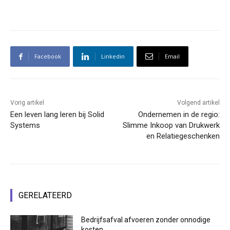
Facebook
Linkedin
Email
Vorig artikel
Volgend artikel
Een leven lang leren bij Solid
Ondernemen in de regio:
Systems
Slimme Inkoop van Drukwerk
en Relatiegeschenken
GERELATEERD
Bedrijfsafval afvoeren zonder onnodige
kosten