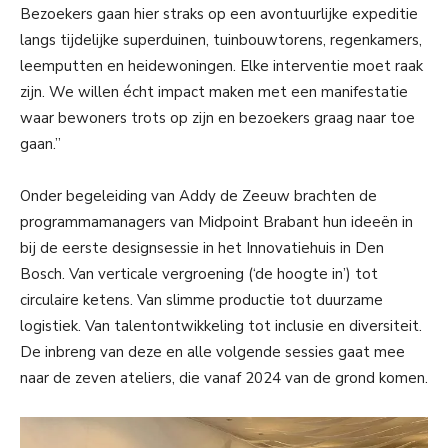
Bezoekers gaan hier straks op een avontuurlijke expeditie
langs tijdelijke superduinen, tuinbouwtorens, regenkamers,
leemputten en heidewoningen. Elke interventie moet raak
zijn. We willen écht impact maken met een manifestatie
waar bewoners trots op zijn en bezoekers graag naar toe
gaan.”
Onder begeleiding van Addy de Zeeuw brachten de
programmamanagers van Midpoint Brabant hun ideeën in
bij de eerste designsessie in het Innovatiehuis in Den
Bosch. Van verticale vergroening (‘de hoogte in’) tot
circulaire ketens. Van slimme productie tot duurzame
logistiek. Van talentontwikkeling tot inclusie en diversiteit.
De inbreng van deze en alle volgende sessies gaat mee
naar de zeven ateliers, die vanaf 2024 van de grond komen.