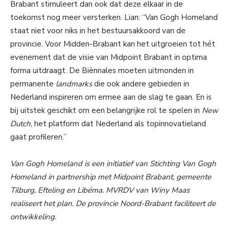
Brabant stimuleert dan ook dat deze elkaar in de
toekomst nog meer versterken. Lian: “Van Gogh Homeland
staat niet voor niks in het bestuursakkoord van de
provincie. Voor Midden-Brabant kan het uitgroeien tot hét
evenement dat de visie van Midpoint Brabant in optima
forma uitdraagt. De Biënnales moeten uitmonden in
permanente
landmarks
die ook andere gebieden in
Nederland inspireren om ermee aan de slag te gaan. En is
bij uitstek geschikt om een belangrijke rol te spelen in
New
Dutch
, het platform dat Nederland als topinnovatieland
gaat profileren.”
Van Gogh Homeland is een initiatief van Stichting Van Gogh
Homeland in partnership met Midpoint Brabant, gemeente
Tilburg, Efteling en Libéma. MVRDV van Winy Maas
realiseert het plan. De provincie Noord-Brabant faciliteert de
ontwikkeling.