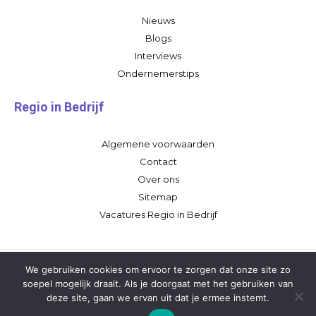
Nieuws
Blogs
Interviews
Ondernemerstips
Regio in Bedrijf
Algemene voorwaarden
Contact
Over ons
Sitemap
Vacatures Regio in Bedrijf
We gebruiken cookies om ervoor te zorgen dat onze site zo
soepel mogelijk draait. Als je doorgaat met het gebruiken van
deze site, gaan we ervan uit dat je ermee instemt.