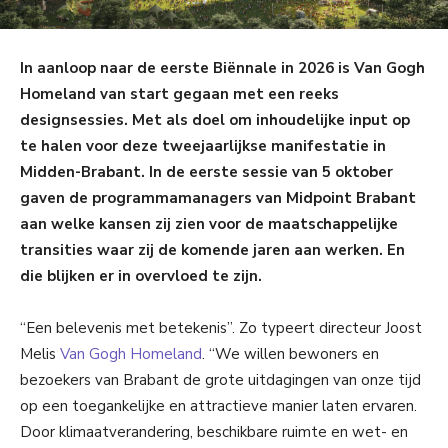
In aanloop naar de eerste Biënnale in 2026 is Van Gogh
Homeland van start gegaan met een reeks
designsessies. Met als doel om inhoudelijke input op
te halen voor deze tweejaarlijkse manifestatie in
Midden-Brabant. In de eerste sessie van 5 oktober
gaven de programmamanagers van Midpoint Brabant
aan welke kansen zij zien voor de maatschappelijke
transities waar zij de komende jaren aan werken. En
die blijken er in overvloed te zijn.
“Een belevenis met betekenis”. Zo typeert directeur Joost
Melis
Van Gogh Homeland
. “We willen bewoners en
bezoekers van Brabant de grote uitdagingen van onze tijd
op een toegankelijke en attractieve manier laten ervaren.
Door klimaatverandering, beschikbare ruimte en wet- en