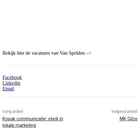
Bekijk hier de vacatures van Van Spelden –>
Facebook
Linkedin
Email
Vorig artikel
Volgend artikel
Kopak communicatie: sterk in
MK Gilze
lokale marketing