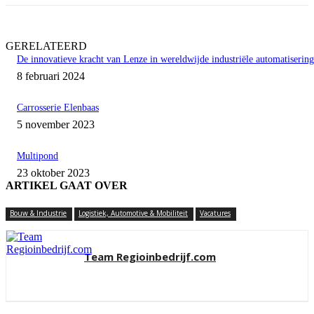
GERELATEERD
De innovatieve kracht van Lenze in wereldwijde industriële automatisering
8 februari 2024
Carrosserie Elenbaas
5 november 2023
Multipond
23 oktober 2023
ARTIKEL GAAT OVER
Bouw & Industrie
Logistiek, Automotive & Mobiliteit
Vacatures
Team Regioinbedrijf.com