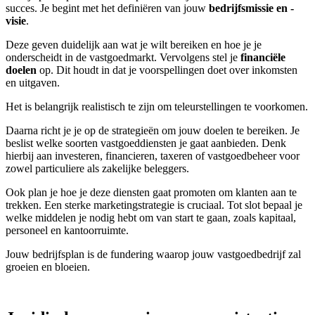
succes. Je begint met het definiëren van jouw
bedrijfsmissie en -
visie
.
Deze geven duidelijk aan wat je wilt bereiken en hoe je je
onderscheidt in de vastgoedmarkt. Vervolgens stel je
financiële
doelen
op. Dit houdt in dat je voorspellingen doet over inkomsten
en uitgaven.
Het is belangrijk realistisch te zijn om teleurstellingen te voorkomen.
Daarna richt je je op de strategieën om jouw doelen te bereiken. Je
beslist welke soorten vastgoeddiensten je gaat aanbieden. Denk
hierbij aan investeren, financieren, taxeren of vastgoedbeheer voor
zowel particuliere als zakelijke beleggers.
Ook plan je hoe je deze diensten gaat promoten om klanten aan te
trekken. Een sterke marketingstrategie is cruciaal. Tot slot bepaal je
welke middelen je nodig hebt om van start te gaan, zoals kapitaal,
personeel en kantoorruimte.
Jouw bedrijfsplan is de fundering waarop jouw vastgoedbedrijf zal
groeien en bloeien.