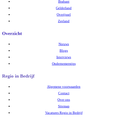
Brabant
Gelderland
Overijssel
Zeeland
Overzicht
Nieuws
Blogs
Interviews
Ondernemerstips
Regio in Bedrijf
Algemene voorwaarden
Contact
Over ons
Sitemap
Vacatures Regio in Bedrijf