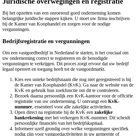
Juridische overwegingen en registratie
Bij het opzetten van een onroerend goed onderneming komen
belangrijke juridische stappen kijken. U moet uw firma inschrijven
bij de Kamer van Koophandel en zorgen voor de nodige
vergunningen.
Bedrijfsregistratie en vergunningen
Om een vastgoedbedrijf in Nederland te starten, is het cruciaal om
uw onderneming correct te registreren en de benodigde
vergunningen te verkrijgen. Dit proces zorgt ervoor dat uw bedrijf
legaal opereert en toegang heeft tot de vastgoedmarkt.
Kies een unieke bedrijfsnaam die nog niet geregistreerd is bij
de Kamer van Koophandel (KvK). Ga naar de website van de
KvK en gebruik hun zoekfunctie om dit te controleren.
Bezoek daarna persoonlijk een KvK-kantoor voor de officiële
registratie van uw onderneming. U ontvangt een
KvK-
nummer
, essentieel voor alle zakelijke activiteiten.
Open direct na registratie bij de KvK een
zakelijke
bankrekening
met het verkregen KvK-nummer. Dit scheidt
persoonlijke financiën van het bedrijfskapitaal.
Informeer uzelf grondig over welke vergunningen specifiek
nodig zijn voor vastgoedactiviteiten in uw gemeente of