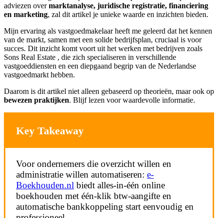
adviezen over
marktanalyse, juridische registratie, financiering
en marketing
, zal dit artikel je unieke waarde en inzichten bieden.
Mijn ervaring als vastgoedmakelaar heeft me geleerd dat het kennen
van de markt, samen met een solide bedrijfsplan, cruciaal is voor
succes. Dit inzicht komt voort uit het werken met bedrijven zoals
Sons Real Estate , die zich specialiseren in verschillende
vastgoeddiensten en een diepgaand begrip van de Nederlandse
vastgoedmarkt hebben.
Daarom is dit artikel niet alleen gebaseerd op theorieën, maar ook op
bewezen praktijken
. Blijf lezen voor waardevolle informatie.
Key Takeaway
Voor ondernemers die overzicht willen en
administratie willen automatiseren:
e-
Boekhouden.nl
biedt alles-in-één online
boekhouden met één-klik btw-aangifte en
automatische bankkoppeling start eenvoudig en
professioneel.