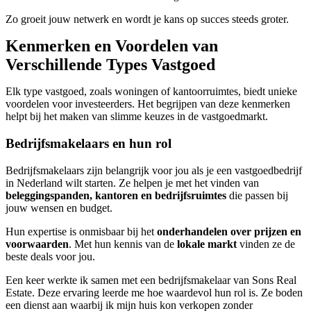
Zo groeit jouw netwerk en wordt je kans op succes steeds groter.
Kenmerken en Voordelen van
Verschillende Types Vastgoed
Elk type vastgoed, zoals woningen of kantoorruimtes, biedt unieke
voordelen voor investeerders. Het begrijpen van deze kenmerken
helpt bij het maken van slimme keuzes in de vastgoedmarkt.
Bedrijfsmakelaars en hun rol
Bedrijfsmakelaars zijn belangrijk voor jou als je een vastgoedbedrijf
in Nederland wilt starten. Ze helpen je met het vinden van
beleggingspanden, kantoren en bedrijfsruimtes
die passen bij
jouw wensen en budget.
Hun expertise is onmisbaar bij het
onderhandelen over prijzen en
voorwaarden
. Met hun kennis van de
lokale markt
vinden ze de
beste deals voor jou.
Een keer werkte ik samen met een bedrijfsmakelaar van Sons Real
Estate. Deze ervaring leerde me hoe waardevol hun rol is. Ze boden
een dienst aan waarbij ik mijn huis kon verkopen zonder