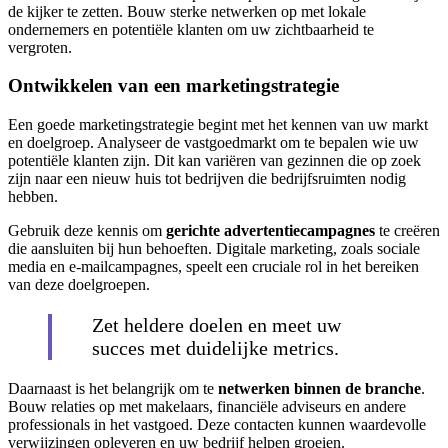
de kijker te zetten. Bouw sterke netwerken op met lokale
ondernemers en potentiële klanten om uw zichtbaarheid te
vergroten.
Ontwikkelen van een marketingstrategie
Een goede marketingstrategie begint met het kennen van uw markt
en doelgroep. Analyseer de vastgoedmarkt om te bepalen wie uw
potentiële klanten zijn. Dit kan variëren van gezinnen die op zoek
zijn naar een nieuw huis tot bedrijven die bedrijfsruimten nodig
hebben.
Gebruik deze kennis om
gerichte advertentiecampagnes
te creëren
die aansluiten bij hun behoeften. Digitale marketing, zoals sociale
media en e-mailcampagnes, speelt een cruciale rol in het bereiken
van deze doelgroepen.
Zet heldere doelen en meet uw
succes met duidelijke metrics.
Daarnaast is het belangrijk om te
netwerken binnen de branche
.
Bouw relaties op met makelaars, financiële adviseurs en andere
professionals in het vastgoed. Deze contacten kunnen waardevolle
verwijzingen opleveren en uw bedrijf helpen groeien.