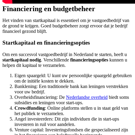
Financiering en budgetbeheer
Het vinden van startkapitaal is essentieel om je vastgoedbedrijf van
de grond te krijgen. Goed budgetbeheer zorgt ervoor dat je bedrijf
financieel gezond blijft.
Startkapitaal en financieringsopties
Om een succesvol vastgoedbedrijf in Nederland te starten, heeft u
startkapitaal nodig
. Verschillende
financieringsopties
kunnen u
helpen dit kapitaal te verzamelen.
Eigen spaargeld: U kunt uw persoonlijke spaargeld gebruiken
om de initiële kosten te dekken.
Banklening: Een traditionele bank kan leningen verstrekken
voor uw bedrijf.
Overheidsfinanciering: De
Nederlandse overheid
biedt soms
subsidies en leningen voor start-ups.
Crowdfunding
: Online platforms stellen u in staat geld van
het publiek te verzamelen.
Angel investeerders: Dit zijn individuen die in start-ups
investeren in ruil voor aandelen.
Venture capital: Investeringsfondsen die gespecialiseerd zijn