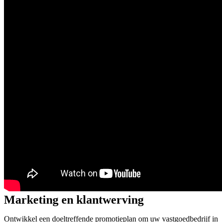
Marketing en klantwerving
Ontwikkel een doeltreffende promotieplan om uw vastgoedbedrijf in