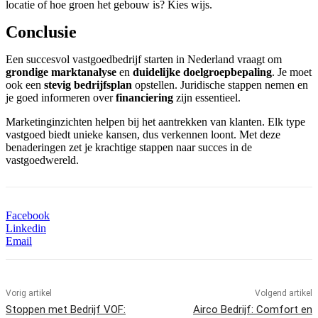
locatie of hoe groen het gebouw is? Kies wijs.
Conclusie
Een succesvol vastgoedbedrijf starten in Nederland vraagt om
grondige marktanalyse
en
duidelijke doelgroepbepaling
. Je moet
ook een
stevig bedrijfsplan
opstellen. Juridische stappen nemen en
je goed informeren over
financiering
zijn essentieel.
Marketinginzichten helpen bij het aantrekken van klanten. Elk type
vastgoed biedt unieke kansen, dus verkennen loont. Met deze
benaderingen zet je krachtige stappen naar succes in de
vastgoedwereld.
Facebook
Linkedin
Email
Vorig artikel
Volgend artikel
Stoppen met Bedrijf VOF:
Airco Bedrijf: Comfort en