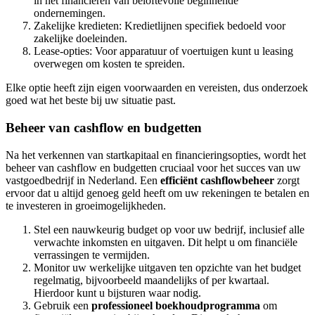
in het financieren van beloftevolle beginnende
ondernemingen.
Zakelijke kredieten: Kredietlijnen specifiek bedoeld voor
zakelijke doeleinden.
Lease-opties: Voor apparatuur of voertuigen kunt u leasing
overwegen om kosten te spreiden.
Elke optie heeft zijn eigen voorwaarden en vereisten, dus onderzoek
goed wat het beste bij uw situatie past.
Beheer van cashflow en budgetten
Na het verkennen van startkapitaal en financieringsopties, wordt het
beheer van cashflow en budgetten cruciaal voor het succes van uw
vastgoedbedrijf in Nederland. Een
efficiënt cashflowbeheer
zorgt
ervoor dat u altijd genoeg geld heeft om uw rekeningen te betalen en
te investeren in groeimogelijkheden.
Stel een nauwkeurig budget op voor uw bedrijf, inclusief alle
verwachte inkomsten en uitgaven. Dit helpt u om financiële
verrassingen te vermijden.
Monitor uw werkelijke uitgaven ten opzichte van het budget
regelmatig, bijvoorbeeld maandelijks of per kwartaal.
Hierdoor kunt u bijsturen waar nodig.
Gebruik een
professioneel boekhoudprogramma
om