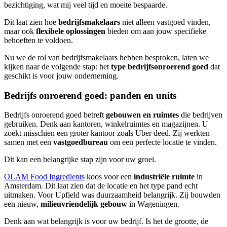
bezichtiging, wat mij veel tijd en moeite bespaarde.
Dit laat zien hoe
bedrijfsmakelaars
niet alleen vastgoed vinden,
maar ook
flexibele oplossingen
bieden om aan jouw specifieke
behoeften te voldoen.
Nu we de rol van bedrijfsmakelaars hebben besproken, laten we
kijken naar de volgende stap: het
type bedrijfsonroerend goed
dat
geschikt is voor jouw onderneming.
Bedrijfs onroerend goed: panden en units
Bedrijfs onroerend goed betreft
gebouwen en ruimtes
die bedrijven
gebruiken. Denk aan kantoren, winkelruimtes en magazijnen. U
zoekt misschien een groter kantoor zoals Uber deed. Zij werkten
samen met een
vastgoedbureau
om een perfecte locatie te vinden.
Dit kan een belangrijke stap zijn voor uw groei.
OLAM Food Ingredients
koos voor een
industriële ruimte
in
Amsterdam. Dit laat zien dat de locatie en het type pand echt
uitmaken. Voor Upfield was duurzaamheid belangrijk. Zij bouwden
een nieuw,
milieuvriendelijk gebouw
in Wageningen.
Denk aan wat belangrijk is voor uw bedrijf. Is het de grootte, de