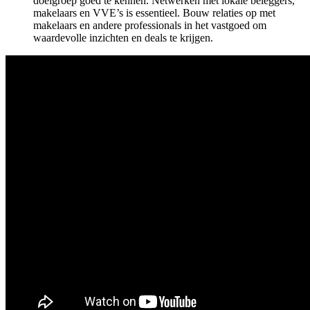
doelgroep goed te kennen. Netwerken met lokale beleggers,
makelaars en VVE’s is essentieel. Bouw relaties op met
makelaars en andere professionals in het vastgoed om
waardevolle inzichten en deals te krijgen.