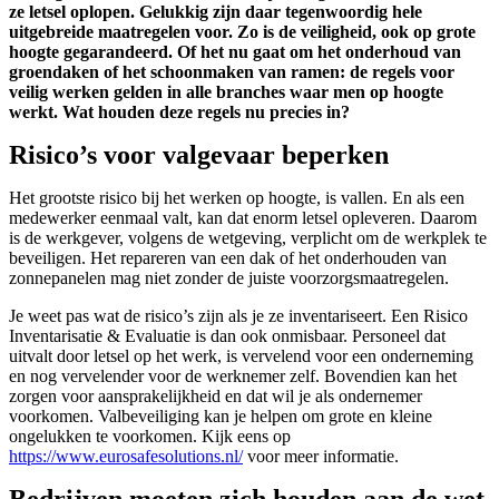
ze letsel oplopen. Gelukkig zijn daar tegenwoordig hele
uitgebreide maatregelen voor. Zo is de veiligheid, ook op grote
hoogte gegarandeerd. Of het nu gaat om het onderhoud van
groendaken of het schoonmaken van ramen: de regels voor
veilig werken gelden in alle branches waar men op hoogte
werkt. Wat houden deze regels nu precies in?
Risico’s voor valgevaar beperken
Het grootste risico bij het werken op hoogte, is vallen. En als een
medewerker eenmaal valt, kan dat enorm letsel opleveren. Daarom
is de werkgever, volgens de wetgeving, verplicht om de werkplek te
beveiligen. Het repareren van een dak of het onderhouden van
zonnepanelen mag niet zonder de juiste voorzorgsmaatregelen.
Je weet pas wat de risico’s zijn als je ze inventariseert. Een Risico
Inventarisatie & Evaluatie is dan ook onmisbaar. Personeel dat
uitvalt door letsel op het werk, is vervelend voor een onderneming
en nog vervelender voor de werknemer zelf. Bovendien kan het
zorgen voor aansprakelijkheid en dat wil je als ondernemer
voorkomen. Valbeveiliging kan je helpen om grote en kleine
ongelukken te voorkomen. Kijk eens op
https://www.eurosafesolutions.nl/
voor meer informatie.