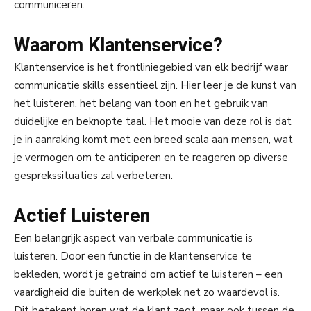
communiceren.
Waarom Klantenservice?
Klantenservice is het frontliniegebied van elk bedrijf waar
communicatie skills essentieel zijn. Hier leer je de kunst van
het luisteren, het belang van toon en het gebruik van
duidelijke en beknopte taal. Het mooie van deze rol is dat
je in aanraking komt met een breed scala aan mensen, wat
je vermogen om te anticiperen en te reageren op diverse
gesprekssituaties zal verbeteren.
Actief Luisteren
Een belangrijk aspect van verbale communicatie is
luisteren. Door een functie in de klantenservice te
bekleden, wordt je getraind om actief te luisteren – een
vaardigheid die buiten de werkplek net zo waardevol is.
Dit betekent horen wat de klant zegt, maar ook tussen de