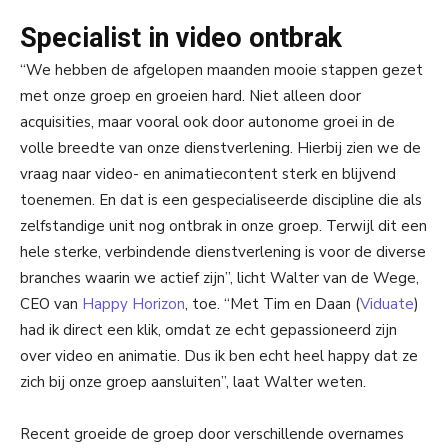
Specialist in video ontbrak
“We hebben de afgelopen maanden mooie stappen gezet
met onze groep en groeien hard. Niet alleen door
acquisities, maar vooral ook door autonome groei in de
volle breedte van onze dienstverlening. Hierbij zien we de
vraag naar video- en animatiecontent sterk en blijvend
toenemen. En dat is een gespecialiseerde discipline die als
zelfstandige unit nog ontbrak in onze groep. Terwijl dit een
hele sterke, verbindende dienstverlening is voor de diverse
branches waarin we actief zijn”, licht Walter van de Wege,
CEO van
Happy Horizon
, toe. “Met Tim en Daan (
Viduate
)
had ik direct een klik, omdat ze echt gepassioneerd zijn
over video en animatie. Dus ik ben echt heel happy dat ze
zich bij onze groep aansluiten”, laat Walter weten.
Recent groeide de groep door verschillende overnames