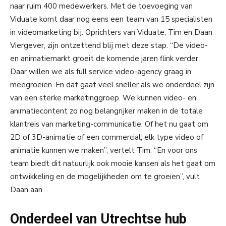
naar ruim 400 medewerkers. Met de toevoeging van
Viduate komt daar nog eens een team van 15 specialisten
in videomarketing bij. Oprichters van Viduate, Tim en Daan
Viergever, zijn ontzettend blij met deze stap. “De video-
en animatiemarkt groeit de komende jaren flink verder.
Daar willen we als full service video-agency graag in
meegroeien. En dat gaat veel sneller als we onderdeel zijn
van een sterke marketinggroep. We kunnen video- en
animatiecontent zo nog belangrijker maken in de totale
klantreis van marketing-communicatie. Of het nu gaat om
2D of 3D-animatie of een commercial; elk type video of
animatie kunnen we maken”, vertelt Tim. “En voor ons
team biedt dit natuurlijk ook mooie kansen als het gaat om
ontwikkeling en de mogelijkheden om te groeien”, vult
Daan aan.
Onderdeel van Utrechtse hub