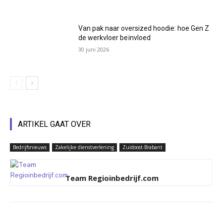
Van pak naar oversized hoodie: hoe Gen Z
de werkvloer beïnvloed
30 juni 2026
ARTIKEL GAAT OVER
Bedrijfsnieuws
Zakelijke dienstverlening
Zuidoost-Brabant
Team Regioinbedrijf.com