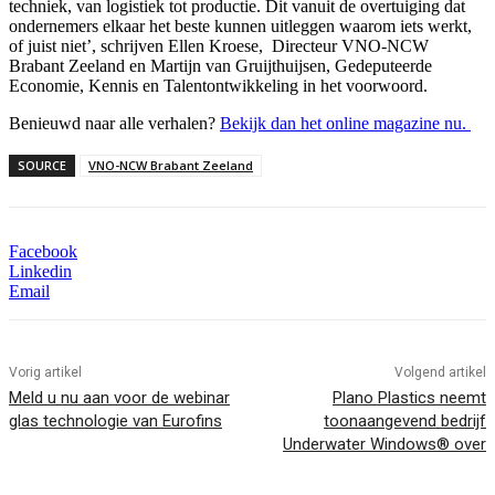
techniek, van logistiek tot productie. Dit vanuit de overtuiging dat
ondernemers elkaar het beste kunnen uitleggen waarom iets werkt,
of juist niet’, schrijven Ellen Kroese, Directeur VNO-NCW
Brabant Zeeland en Martijn van Gruijthuijsen, Gedeputeerde
Economie, Kennis en Talentontwikkeling in het voorwoord.
Benieuwd naar alle verhalen?
Bekijk dan het online magazine nu.
SOURCE
VNO-NCW Brabant Zeeland
Facebook
Linkedin
Email
Vorig artikel
Volgend artikel
Meld u nu aan voor de webinar
Plano Plastics neemt
glas technologie van Eurofins
toonaangevend bedrijf
Underwater Windows® over