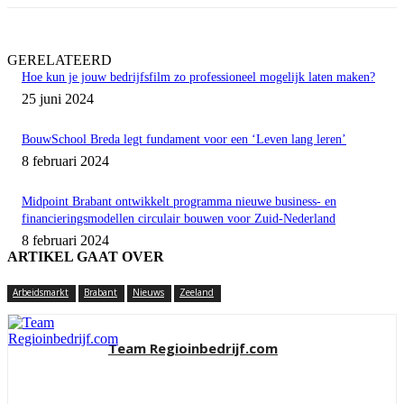
GERELATEERD
Hoe kun je jouw bedrijfsfilm zo professioneel mogelijk laten maken?
25 juni 2024
BouwSchool Breda legt fundament voor een ‘Leven lang leren’
8 februari 2024
Midpoint Brabant ontwikkelt programma nieuwe business- en
financieringsmodellen circulair bouwen voor Zuid-Nederland
8 februari 2024
ARTIKEL GAAT OVER
Arbeidsmarkt
Brabant
Nieuws
Zeeland
Team Regioinbedrijf.com