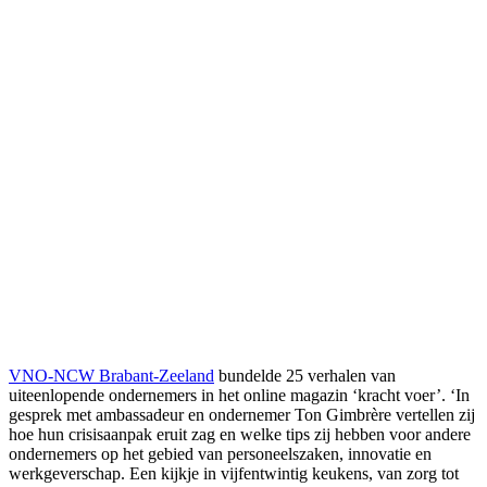
VNO-NCW Brabant-Zeeland
bundelde 25 verhalen van
uiteenlopende ondernemers in het online magazin ‘kracht voer’. ‘In
gesprek met ambassadeur en ondernemer Ton Gimbrère vertellen zij
hoe hun crisisaanpak eruit zag en welke tips zij hebben voor andere
ondernemers op het gebied van personeelszaken, innovatie en
werkgeverschap. Een kijkje in vijfentwintig keukens, van zorg tot