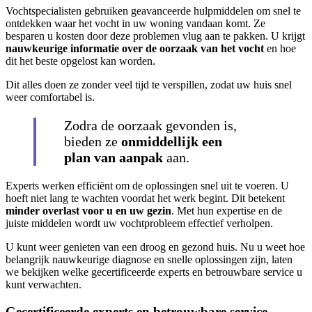
Vochtspecialisten gebruiken geavanceerde hulpmiddelen om snel te
ontdekken waar het vocht in uw woning vandaan komt. Ze
besparen u kosten door deze problemen vlug aan te pakken. U krijgt
nauwkeurige informatie over de oorzaak van het vocht
en hoe
dit het beste opgelost kan worden.
Dit alles doen ze zonder veel tijd te verspillen, zodat uw huis snel
weer comfortabel is.
Zodra de oorzaak gevonden is,
bieden ze
onmiddellijk een
plan van aanpak
aan.
Experts werken efficiënt om de oplossingen snel uit te voeren. U
hoeft niet lang te wachten voordat het werk begint. Dit betekent
minder overlast voor u en uw gezin
. Met hun expertise en de
juiste middelen wordt uw vochtprobleem effectief verholpen.
U kunt weer genieten van een droog en gezond huis. Nu u weet hoe
belangrijk nauwkeurige diagnose en snelle oplossingen zijn, laten
we bekijken welke gecertificeerde experts en betrouwbare service u
kunt verwachten.
Gecertificeerde experts en betrouwbare service