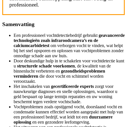
professioneel.
Samenvatting
Een professioneel vochtdetectiebedrijf gebruikt
geavanceerde
technologieën zoals infraroodcamera’s en de
calciumcarbidetest
om verborgen vocht te vinden, wat helpt
bij het snel opsporen en oplossen van vochtproblemen zonder
onnodige schade aan uw huis.
Door deskundige hulp in te schakelen voor vochtdetectie kunt
u
structurele schade voorkomen
, de kwaliteit van de
binnenlucht verbeteren en
gezondheidsproblemen
verminderen
die door vocht en schimmel worden
veroorzaakt.
Het inschakelen van
gecertificeerde experts
zorgt voor
nauwkeurige diagnoses en snelle oplossingen, waardoor u
geld bespaart op lange termijn reparaties en uw woning
beschermt tegen verdere vochtschade.
Vochtproblemen zoals opstijgend vocht, doorslaand vocht en
condensatie kunnen effectief worden aangepakt met hulp van
een professioneel bedrijf, wat leidt tot een
duurzamere
oplossing
en een gezondere leefomgeving.