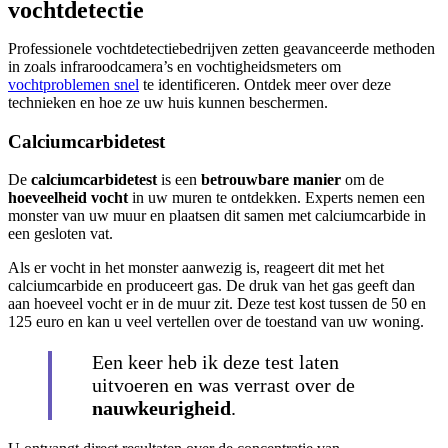
vochtdetectie
Professionele vochtdetectiebedrijven zetten geavanceerde methoden
in zoals infraroodcamera’s en vochtigheidsmeters om
vochtproblemen snel
te identificeren. Ontdek meer over deze
technieken en hoe ze uw huis kunnen beschermen.
Calciumcarbidetest
De
calciumcarbidetest
is een
betrouwbare manier
om de
hoeveelheid vocht
in uw muren te ontdekken. Experts nemen een
monster van uw muur en plaatsen dit samen met calciumcarbide in
een gesloten vat.
Als er vocht in het monster aanwezig is, reageert dit met het
calciumcarbide en produceert gas. De druk van het gas geeft dan
aan hoeveel vocht er in de muur zit. Deze test kost tussen de 50 en
125 euro en kan u veel vertellen over de toestand van uw woning.
Een keer heb ik deze test laten
uitvoeren en was verrast over de
nauwkeurigheid
.