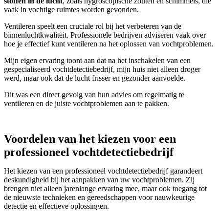
stoffen in de lucht
, zoals hygroscopische zouten en schimmels, die
vaak in vochtige ruimtes worden gevonden.
Ventileren speelt een cruciale rol bij het verbeteren van de
binnenluchtkwaliteit. Professionele bedrijven adviseren vaak over
hoe je effectief kunt ventileren na het oplossen van vochtproblemen.
Mijn eigen ervaring toont aan dat na het inschakelen van een
gespecialiseerd vochtdetectiebedrijf, mijn huis niet alleen droger
werd, maar ook dat de lucht frisser en gezonder aanvoelde.
Dit was een direct gevolg van hun advies om regelmatig te
ventileren en de juiste vochtproblemen aan te pakken.
Voordelen van het kiezen voor een
professioneel vochtdetectiebedrijf
Het kiezen van een professioneel vochtdetectiebedrijf garandeert
deskundigheid bij het aanpakken van uw vochtproblemen. Zij
brengen niet alleen jarenlange ervaring mee, maar ook toegang tot
de nieuwste technieken en gereedschappen voor nauwkeurige
detectie en effectieve oplossingen.