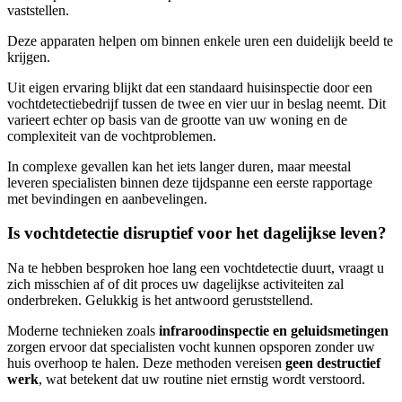
vaststellen.
Deze apparaten helpen om binnen enkele uren een duidelijk beeld te
krijgen.
Uit eigen ervaring blijkt dat een standaard huisinspectie door een
vochtdetectiebedrijf tussen de twee en vier uur in beslag neemt. Dit
varieert echter op basis van de grootte van uw woning en de
complexiteit van de vochtproblemen.
In complexe gevallen kan het iets langer duren, maar meestal
leveren specialisten binnen deze tijdspanne een eerste rapportage
met bevindingen en aanbevelingen.
Is vochtdetectie disruptief voor het dagelijkse leven?
Na te hebben besproken hoe lang een vochtdetectie duurt, vraagt u
zich misschien af of dit proces uw dagelijkse activiteiten zal
onderbreken. Gelukkig is het antwoord geruststellend.
Moderne technieken zoals
infraroodinspectie en geluidsmetingen
zorgen ervoor dat specialisten vocht kunnen opsporen zonder uw
huis overhoop te halen. Deze methoden vereisen
geen destructief
werk
, wat betekent dat uw routine niet ernstig wordt verstoord.