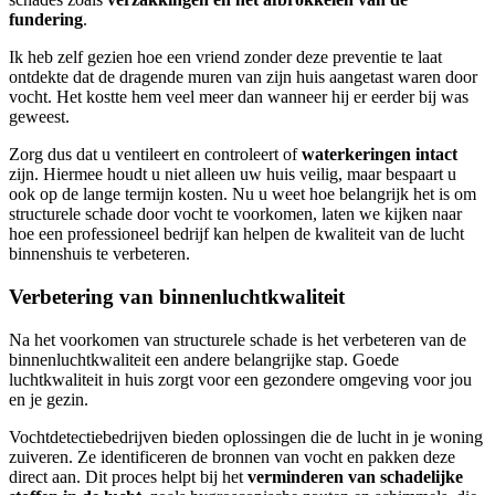
fundering
.
Ik heb zelf gezien hoe een vriend zonder deze preventie te laat
ontdekte dat de dragende muren van zijn huis aangetast waren door
vocht. Het kostte hem veel meer dan wanneer hij er eerder bij was
geweest.
Zorg dus dat u ventileert en controleert of
waterkeringen intact
zijn. Hiermee houdt u niet alleen uw huis veilig, maar bespaart u
ook op de lange termijn kosten. Nu u weet hoe belangrijk het is om
structurele schade door vocht te voorkomen, laten we kijken naar
hoe een professioneel bedrijf kan helpen de kwaliteit van de lucht
binnenshuis te verbeteren.
Verbetering van binnenluchtkwaliteit
Na het voorkomen van structurele schade is het verbeteren van de
binnenluchtkwaliteit een andere belangrijke stap. Goede
luchtkwaliteit in huis zorgt voor een gezondere omgeving voor jou
en je gezin.
Vochtdetectiebedrijven bieden oplossingen die de lucht in je woning
zuiveren. Ze identificeren de bronnen van vocht en pakken deze
direct aan. Dit proces helpt bij het
verminderen van schadelijke