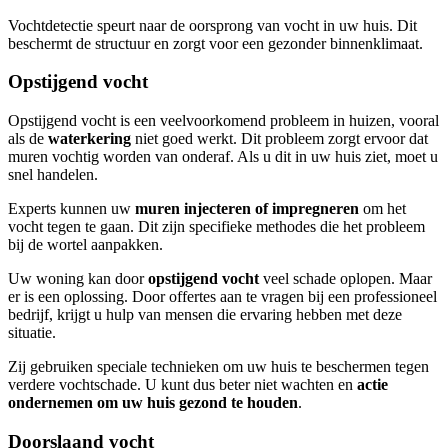
Vochtdetectie speurt naar de oorsprong van vocht in uw huis. Dit
beschermt de structuur en zorgt voor een gezonder binnenklimaat.
Opstijgend vocht
Opstijgend vocht is een veelvoorkomend probleem in huizen, vooral
als de
waterkering
niet goed werkt. Dit probleem zorgt ervoor dat
muren vochtig worden van onderaf. Als u dit in uw huis ziet, moet u
snel handelen.
Experts kunnen uw
muren injecteren of impregneren
om het
vocht tegen te gaan. Dit zijn specifieke methodes die het probleem
bij de wortel aanpakken.
Uw woning kan door
opstijgend vocht
veel schade oplopen. Maar
er is een oplossing. Door offertes aan te vragen bij een professioneel
bedrijf, krijgt u hulp van mensen die ervaring hebben met deze
situatie.
Zij gebruiken speciale technieken om uw huis te beschermen tegen
verdere vochtschade. U kunt dus beter niet wachten en
actie
ondernemen om uw huis gezond te houden
.
Doorslaand vocht