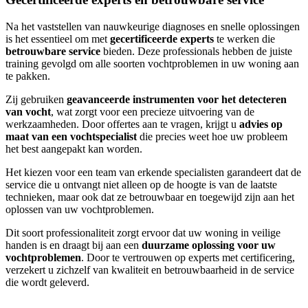
Na het vaststellen van nauwkeurige diagnoses en snelle oplossingen
is het essentieel om met
gecertificeerde experts
te werken die
betrouwbare service
bieden. Deze professionals hebben de juiste
training gevolgd om alle soorten vochtproblemen in uw woning aan
te pakken.
Zij gebruiken
geavanceerde instrumenten voor het detecteren
van vocht
, wat zorgt voor een precieze uitvoering van de
werkzaamheden. Door offertes aan te vragen, krijgt u
advies op
maat van een vochtspecialist
die precies weet hoe uw probleem
het best aangepakt kan worden.
Het kiezen voor een team van erkende specialisten garandeert dat de
service die u ontvangt niet alleen op de hoogte is van de laatste
technieken, maar ook dat ze betrouwbaar en toegewijd zijn aan het
oplossen van uw vochtproblemen.
Dit soort professionaliteit zorgt ervoor dat uw woning in veilige
handen is en draagt bij aan een
duurzame oplossing voor uw
vochtproblemen
. Door te vertrouwen op experts met certificering,
verzekert u zichzelf van kwaliteit en betrouwbaarheid in de service
die wordt geleverd.