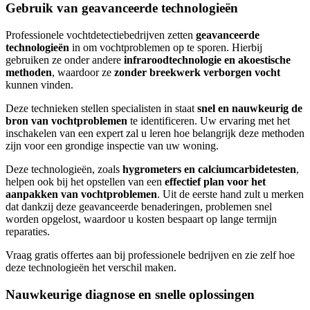
Gebruik van geavanceerde technologieën
Professionele vochtdetectiebedrijven zetten
geavanceerde
technologieën
in om vochtproblemen op te sporen. Hierbij
gebruiken ze onder andere
infraroodtechnologie en akoestische
methoden
, waardoor ze
zonder breekwerk verborgen vocht
kunnen vinden.
Deze technieken stellen specialisten in staat
snel en nauwkeurig de
bron van vochtproblemen
te identificeren. Uw ervaring met het
inschakelen van een expert zal u leren hoe belangrijk deze methoden
zijn voor een grondige inspectie van uw woning.
Deze technologieën, zoals
hygrometers en calciumcarbidetesten
,
helpen ook bij het opstellen van een
effectief plan voor het
aanpakken van vochtproblemen
. Uit de eerste hand zult u merken
dat dankzij deze geavanceerde benaderingen, problemen snel
worden opgelost, waardoor u kosten bespaart op lange termijn
reparaties.
Vraag gratis offertes aan bij professionele bedrijven en zie zelf hoe
deze technologieën het verschil maken.
Nauwkeurige diagnose en snelle oplossingen