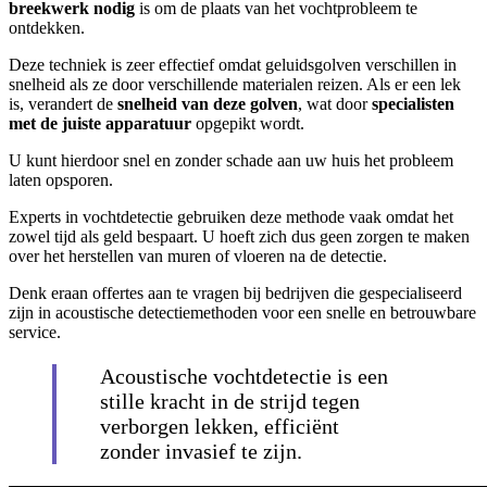
breekwerk nodig
is om de plaats van het vochtprobleem te
ontdekken.
Deze techniek is zeer effectief omdat geluidsgolven verschillen in
snelheid als ze door verschillende materialen reizen. Als er een lek
is, verandert de
snelheid van deze golven
, wat door
specialisten
met de juiste apparatuur
opgepikt wordt.
U kunt hierdoor snel en zonder schade aan uw huis het probleem
laten opsporen.
Experts in vochtdetectie gebruiken deze methode vaak omdat het
zowel tijd als geld bespaart. U hoeft zich dus geen zorgen te maken
over het herstellen van muren of vloeren na de detectie.
Denk eraan offertes aan te vragen bij bedrijven die gespecialiseerd
zijn in acoustische detectiemethoden voor een snelle en betrouwbare
service.
Acoustische vochtdetectie is een
stille kracht in de strijd tegen
verborgen lekken, efficiënt
zonder invasief te zijn.