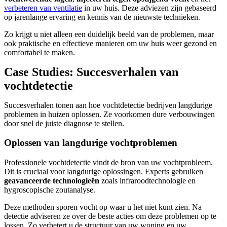
verbeteren van ventilatie
in uw huis. Deze adviezen zijn gebaseerd
op jarenlange ervaring en kennis van de nieuwste technieken.
Zo krijgt u niet alleen een duidelijk beeld van de problemen, maar
ook praktische en effectieve manieren om uw huis weer gezond en
comfortabel te maken.
Case Studies: Succesverhalen van
vochtdetectie
Succesverhalen tonen aan hoe vochtdetectie bedrijven langdurige
problemen in huizen oplossen. Ze voorkomen dure verbouwingen
door snel de juiste diagnose te stellen.
Oplossen van langdurige vochtproblemen
Professionele vochtdetectie vindt de bron van uw vochtprobleem.
Dit is cruciaal voor langdurige oplossingen. Experts gebruiken
geavanceerde technologieën
zoals infraroodtechnologie en
hygroscopische zoutanalyse.
Deze methoden sporen vocht op waar u het niet kunt zien. Na
detectie adviseren ze over de beste acties om deze problemen op te
lossen. Zo verbetert u de structuur van uw woning en uw