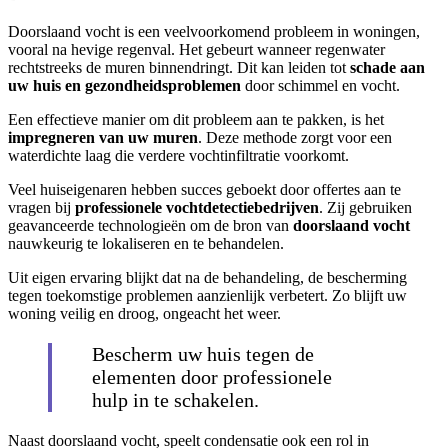
Doorslaand vocht is een veelvoorkomend probleem in woningen,
vooral na hevige regenval. Het gebeurt wanneer regenwater
rechtstreeks de muren binnendringt. Dit kan leiden tot
schade aan
uw huis en gezondheidsproblemen
door schimmel en vocht.
Een effectieve manier om dit probleem aan te pakken, is het
impregneren van uw muren
. Deze methode zorgt voor een
waterdichte laag die verdere vochtinfiltratie voorkomt.
Veel huiseigenaren hebben succes geboekt door offertes aan te
vragen bij
professionele vochtdetectiebedrijven
. Zij gebruiken
geavanceerde technologieën om de bron van
doorslaand vocht
nauwkeurig te lokaliseren en te behandelen.
Uit eigen ervaring blijkt dat na de behandeling, de bescherming
tegen toekomstige problemen aanzienlijk verbetert. Zo blijft uw
woning veilig en droog, ongeacht het weer.
Bescherm uw huis tegen de
elementen door professionele
hulp in te schakelen.
Naast doorslaand vocht, speelt condensatie ook een rol in