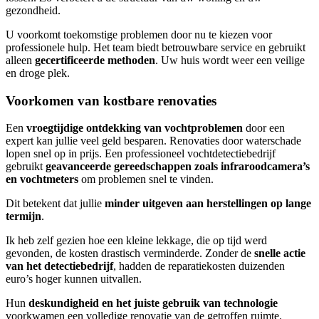
gezondheid.
U voorkomt toekomstige problemen door nu te kiezen voor
professionele hulp. Het team biedt betrouwbare service en gebruikt
alleen
gecertificeerde methoden
. Uw huis wordt weer een veilige
en droge plek.
Voorkomen van kostbare renovaties
Een
vroegtijdige ontdekking van vochtproblemen
door een
expert kan jullie veel geld besparen. Renovaties door waterschade
lopen snel op in prijs. Een professioneel vochtdetectiebedrijf
gebruikt
geavanceerde gereedschappen zoals infraroodcamera’s
en vochtmeters
om problemen snel te vinden.
Dit betekent dat jullie
minder uitgeven aan herstellingen op lange
termijn
.
Ik heb zelf gezien hoe een kleine lekkage, die op tijd werd
gevonden, de kosten drastisch verminderde. Zonder de
snelle actie
van het detectiebedrijf
, hadden de reparatiekosten duizenden
euro’s hoger kunnen uitvallen.
Hun
deskundigheid en het juiste gebruik van technologie
voorkwamen een volledige renovatie van de getroffen ruimte.