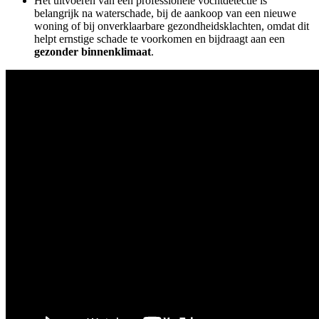
Het uitvoeren van een professionele vochtdetectie is
belangrijk na waterschade, bij de aankoop van een nieuwe
woning of bij onverklaarbare gezondheidsklachten, omdat dit
helpt ernstige schade te voorkomen en bijdraagt aan een
gezonder binnenklimaat
.