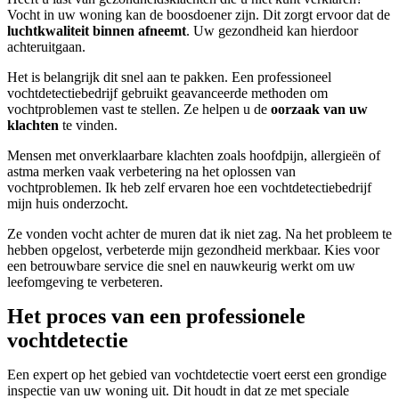
Vocht in uw woning kan de boosdoener zijn. Dit zorgt ervoor dat de
luchtkwaliteit binnen afneemt
. Uw gezondheid kan hierdoor
achteruitgaan.
Het is belangrijk dit snel aan te pakken. Een professioneel
vochtdetectiebedrijf gebruikt geavanceerde methoden om
vochtproblemen vast te stellen. Ze helpen u de
oorzaak van uw
klachten
te vinden.
Mensen met onverklaarbare klachten zoals hoofdpijn, allergieën of
astma merken vaak verbetering na het oplossen van
vochtproblemen. Ik heb zelf ervaren hoe een vochtdetectiebedrijf
mijn huis onderzocht.
Ze vonden vocht achter de muren dat ik niet zag. Na het probleem te
hebben opgelost, verbeterde mijn gezondheid merkbaar. Kies voor
een betrouwbare service die snel en nauwkeurig werkt om uw
leefomgeving te verbeteren.
Het proces van een professionele
vochtdetectie
Een expert op het gebied van vochtdetectie voert eerst een grondige
inspectie van uw woning uit. Dit houdt in dat ze met speciale