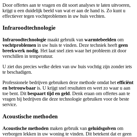
Door offertes aan te vragen en dit soort analyses te laten uitvoeren,
krijgt u een duidelijk beeld van wat er aan de hand is. Zo kunt u
effectiever tegen vochtproblemen in uw huis vechten.
Infraroodtechnologie
Infraroodtechnologie
maakt gebruik van
warmtebeelden
om
vochtproblemen
in uw huis te vinden. Deze techniek heeft
geen
breekwerk nodig
. Het laat snel zien waar het probleem zit door
verschillen in temperatuur.
U ziet dus precies welke delen van uw huis vochtig zijn zonder iets
te beschadigen.
Professionele bedrijven gebruiken deze methode omdat het
efficiënt
en betrouwbaar
is. U krijgt snel resultaten en weet zo waar u aan
toe bent. Dit
bespaart tijd en geld
. Denk eraan om offertes aan te
vragen bij bedrijven die deze technologie gebruiken voor de beste
service.
Acoustische methoden
Acoustische methoden
maken gebruik van
geluidsgolven
om
verborgen lekken in uw woning te vinden. Dit betekent dat er geen