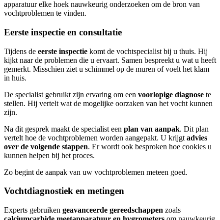
apparatuur elke hoek nauwkeurig onderzoeken om de bron van
vochtproblemen te vinden.
Eerste inspectie en consultatie
Tijdens de
eerste inspectie
komt de vochtspecialist bij u thuis. Hij
kijkt naar de problemen die u ervaart. Samen bespreekt u wat u heeft
gemerkt. Misschien ziet u schimmel op de muren of voelt het klam
in huis.
De specialist gebruikt zijn ervaring om een
voorlopige diagnose
te
stellen. Hij vertelt wat de mogelijke oorzaken van het vocht kunnen
zijn.
Na dit gesprek maakt de specialist een
plan van aanpak
. Dit plan
vertelt hoe de vochtproblemen worden aangepakt. U krijgt
advies
over de volgende stappen
. Er wordt ook besproken hoe cookies u
kunnen helpen bij het proces.
Zo begint de aanpak van uw vochtproblemen meteen goed.
Vochtdiagnostiek en metingen
Experts gebruiken
geavanceerde gereedschappen
zoals
calciumcarbide meetapparatuur en hygrometers
om nauwkeurig