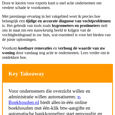
Door te kiezen voor experts kunt u snel actie ondernemen om
verdere schade te voorkomen.
Met jarenlange ervaring in het vakgebied weet ik precies hoe
belangrijk een
tijdige en accurate diagnose van vochtproblemen
is. Het gebruik van tools zoals
hygrometers en protimeters
stelt
ons in staat om een nauwkeurig beeld te krijgen van de
vochtigheidsgraad in uw huis, wat essentieel is voor het bieden van
de juiste oplossingen.
Voorkom
kostbare renovaties
en
verhoog de waarde van uw
woning
door vandaag nog actie te ondernemen. Lees verder om te
ontdekken hoe.
Key Takeaway
Voor ondernemers die overzicht willen en
administratie willen automatiseren:
e-
Boekhouden.nl
biedt alles-in-één online
boekhouden met één-klik btw-aangifte en
automatische bankkoppeling start eenvoudig en