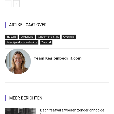
ARTIKEL GAAT OVER
Brabant
Gelderland
Ondernemerstips
Overijssel
Zakelijke dienstverlening
Zeeland
Team Regioinbedrijf.com
MEER BERICHTEN
Bedrijfsafval afvoeren zonder onnodige