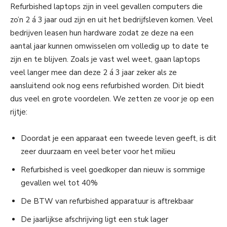
Refurbished laptops zijn in veel gevallen computers die
zo’n 2 á 3 jaar oud zijn en uit het bedrijfsleven komen. Veel
bedrijven leasen hun hardware zodat ze deze na een
aantal jaar kunnen omwisselen om volledig up to date te
zijn en te blijven. Zoals je vast wel weet, gaan laptops
veel langer mee dan deze 2 á 3 jaar zeker als ze
aansluitend ook nog eens refurbished worden. Dit biedt
dus veel en grote voordelen. We zetten ze voor je op een
rijtje:
Doordat je een apparaat een tweede leven geeft, is dit
zeer duurzaam en veel beter voor het milieu
Refurbished is veel goedkoper dan nieuw is sommige
gevallen wel tot 40%
De BTW van refurbished apparatuur is aftrekbaar
De jaarlijkse afschrijving ligt een stuk lager