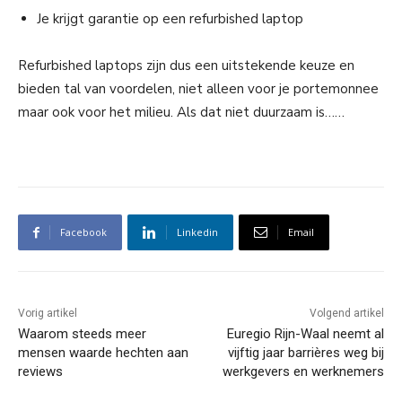
Je krijgt garantie op een refurbished laptop
Refurbished laptops zijn dus een uitstekende keuze en
bieden tal van voordelen, niet alleen voor je portemonnee
maar ook voor het milieu. Als dat niet duurzaam is……
Facebook
Linkedin
Email
Vorig artikel
Volgend artikel
Waarom steeds meer
Euregio Rijn-Waal neemt al
mensen waarde hechten aan
vijftig jaar barrières weg bij
reviews
werkgevers en werknemers