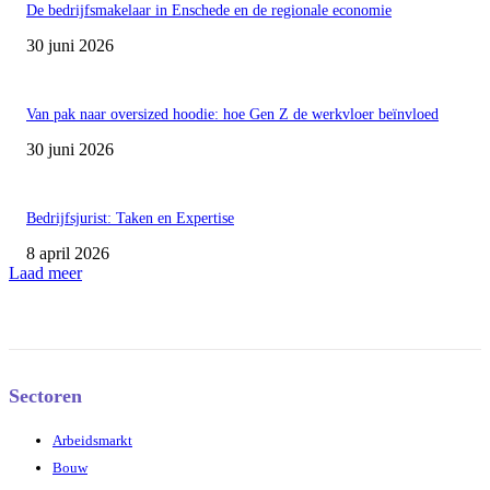
De bedrijfsmakelaar in Enschede en de regionale economie
30 juni 2026
Van pak naar oversized hoodie: hoe Gen Z de werkvloer beïnvloed
30 juni 2026
Bedrijfsjurist: Taken en Expertise
8 april 2026
Laad meer
Sectoren
Arbeidsmarkt
Bouw