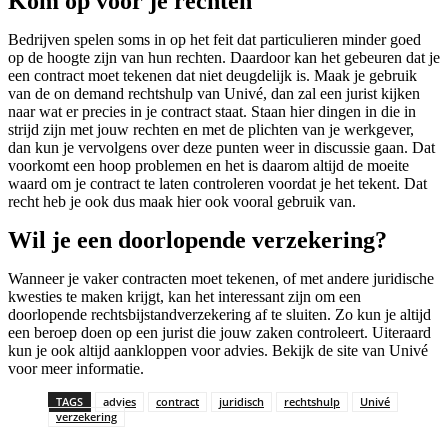
Kom op voor je rechten
Bedrijven spelen soms in op het feit dat particulieren minder goed
op de hoogte zijn van hun rechten. Daardoor kan het gebeuren dat je
een contract moet tekenen dat niet deugdelijk is. Maak je gebruik
van de on demand rechtshulp van Univé, dan zal een jurist kijken
naar wat er precies in je contract staat. Staan hier dingen in die in
strijd zijn met jouw rechten en met de plichten van je werkgever,
dan kun je vervolgens over deze punten weer in discussie gaan. Dat
voorkomt een hoop problemen en het is daarom altijd de moeite
waard om je contract te laten controleren voordat je het tekent. Dat
recht heb je ook dus maak hier ook vooral gebruik van.
Wil je een doorlopende verzekering?
Wanneer je vaker contracten moet tekenen, of met andere juridische
kwesties te maken krijgt, kan het interessant zijn om een
doorlopende rechtsbijstandverzekering af te sluiten. Zo kun je altijd
een beroep doen op een jurist die jouw zaken controleert. Uiteraard
kun je ook altijd aankloppen voor advies. Bekijk de site van Univé
voor meer informatie.
TAGS
advies
contract
juridisch
rechtshulp
Univé
verzekering