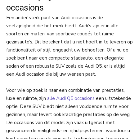
occasions
Een ander sterk punt van Audi occasions is de
veelzijdigheid die het merk biedt. Audi’s zijn er in alle
soorten en maten, van sportieve coupés tot ruime
gezinsauto’s. Dit betekent dat u niet hoeft in te leveren op
functionaliteit of stijl, ongeacht uw behoeften. Of u nu op
zoek bent naar een compacte stadsauto, een elegante
sedan of een robuuste SUV zoals de Audi Q5, er is altijd
een Audi occasion die bij uw wensen past.
Voor wie op zoek is naar een combinatie van prestaties,
luxe en ruimte, zijn
alle Audi Q5 occasions
een uitstekende
optie. Deze SUV biedt niet alleen voldoende ruimte voor
gezinnen, maar levert ook krachtige prestaties op de weg.
De occasions van dit model zijn vaak uitgerust met
geavanceerde veiligheids- en rijhulpsystemen, waardoor u
kunt genieten van de nieuwste technologieën tegen een