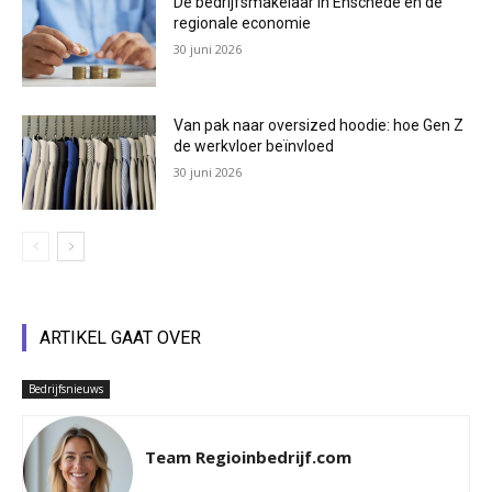
De bedrijfsmakelaar in Enschede en de
regionale economie
30 juni 2026
Van pak naar oversized hoodie: hoe Gen Z
de werkvloer beïnvloed
30 juni 2026
ARTIKEL GAAT OVER
Bedrijfsnieuws
Team Regioinbedrijf.com