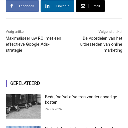
Facebook
Linkedin
Email
Vorig artikel
Volgend artikel
Maximaliseer uw ROI met een
De voordelen van het
effectieve Google Ads-
uitbesteden van online
strategie
marketing
GERELATEERD
Bedrijfsafval afvoeren zonder onnodige
kosten
24 juli 2026