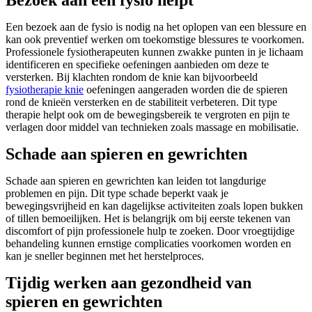
Bezoek aan een fysio helpt
Een bezoek aan de fysio is nodig na het oplopen van een blessure en
kan ook preventief werken om toekomstige blessures te voorkomen.
Professionele fysiotherapeuten kunnen zwakke punten in je lichaam
identificeren en specifieke oefeningen aanbieden om deze te
versterken. Bij klachten rondom de knie kan bijvoorbeeld
fysiotherapie knie
oefeningen aangeraden worden die de spieren
rond de knieën versterken en de stabiliteit verbeteren. Dit type
therapie helpt ook om de bewegingsbereik te vergroten en pijn te
verlagen door middel van technieken zoals massage en mobilisatie.
Schade aan spieren en gewrichten
Schade aan spieren en gewrichten kan leiden tot langdurige
problemen en pijn. Dit type schade beperkt vaak je
bewegingsvrijheid en kan dagelijkse activiteiten zoals lopen bukken
of tillen bemoeilijken. Het is belangrijk om bij eerste tekenen van
discomfort of pijn professionele hulp te zoeken. Door vroegtijdige
behandeling kunnen ernstige complicaties voorkomen worden en
kan je sneller beginnen met het herstelproces.
Tijdig werken aan gezondheid van
spieren en gewrichten