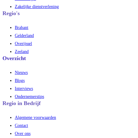
Zakelijke dienstverlening
Regio's
Brabant
Gelderland
Overijssel
Zeeland
Overzicht
Nieuws
Blogs
Interviews
Ondernemerstips
Regio in Bedrijf
Algemene voorwaarden
Contact
Over ons