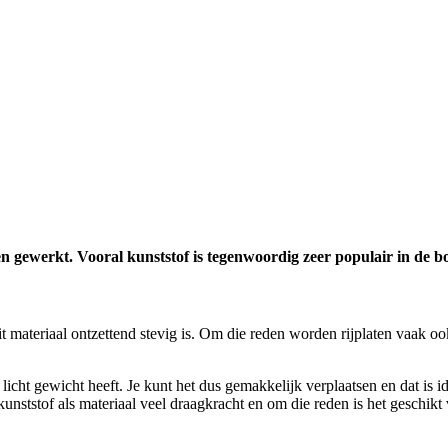
len gewerkt. Vooral kunststof is tegenwoordig zeer populair in d
it materiaal ontzettend stevig is. Om die reden worden rijplaten vaak o
en licht gewicht heeft. Je kunt het dus gemakkelijk verplaatsen en dat 
t kunststof als materiaal veel draagkracht en om die reden is het geschik