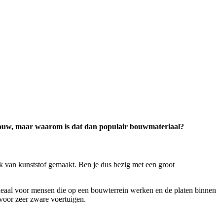
e bouw, maar waarom is dat dan populair bouwmateriaal?
ok van kunststof gemaakt. Ben je dus bezig met een groot
is ideaal voor mensen die op een bouwterrein werken en de platen binnen
t voor zeer zware voertuigen.