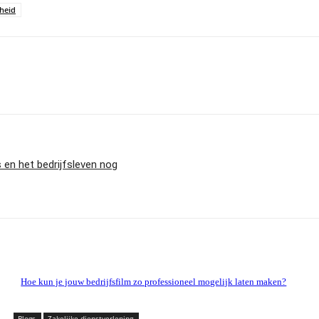
heid
 en het bedrijfsleven nog
Hoe kun je jouw bedrijfsfilm zo professioneel mogelijk laten maken?
Blogs
Zakelijke dienstverlening