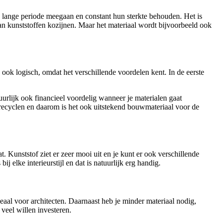
 lange periode meegaan en constant hun sterkte behouden. Het is
an kunststoffen kozijnen. Maar het materiaal wordt bijvoorbeeld ook
ook logisch, omdat het verschillende voordelen kent. In de eerste
uurlijk ook financieel voordelig wanneer je materialen gaat
e recyclen en daarom is het ook uitstekend bouwmateriaal voor de
t. Kunststof ziet er zeer mooi uit en je kunt er ook verschillende
 elke interieurstijl en dat is natuurlijk erg handig.
eaal voor architecten. Daarnaast heb je minder materiaal nodig,
 veel willen investeren.