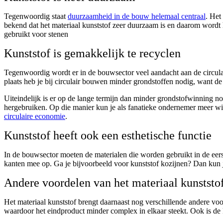
Tegenwoordig staat
duurzaamheid in de bouw helemaal centraal
. Het
bekend dat het materiaal kunststof zeer duurzaam is en daarom wordt 
gebruikt voor stenen
Kunststof is gemakkelijk te recyclen
Tegenwoordig wordt er in de bouwsector veel aandacht aan de circular
plaats heb je bij circulair bouwen minder grondstoffen nodig, want 
Uiteindelijk is er op de lange termijn dan minder grondstofwinning no
hergebruiken. Op die manier kun je als fanatieke ondernemer meer wins
circulaire economie
.
Kunststof heeft ook een esthetische functie
In de bouwsector moeten de materialen die worden gebruikt in de eerste 
kanten mee op. Ga je bijvoorbeeld voor kunststof kozijnen? Dan kun je d
Andere voordelen van het materiaal kunststo
Het materiaal kunststof brengt daarnaast nog verschillende andere voo
waardoor het eindproduct minder complex in elkaar steekt. Ook is de ko