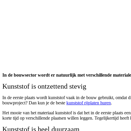
In de bouwsector wordt er natuurlijk met verschillende materia
Kunststof is ontzettend stevig
In de eerste plaats wordt kunststof vaak in de bouw gebruikt, omdat d
bouwproject? Dan kun je de beste
kunststof rijplaten huren
.
Het mooie van het materiaal kunststof is dat het in de eerste plaats e
korte tijd op verschillende plaatsen willen leggen. Tegelijkertijd heef
Kunststof is heel duurzaam