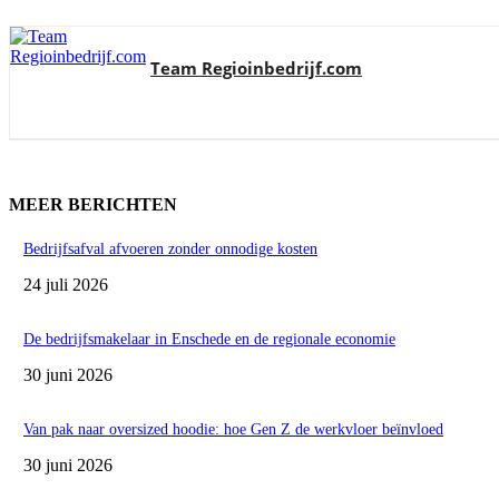
Team Regioinbedrijf.com
MEER BERICHTEN
Bedrijfsafval afvoeren zonder onnodige kosten
24 juli 2026
De bedrijfsmakelaar in Enschede en de regionale economie
30 juni 2026
Van pak naar oversized hoodie: hoe Gen Z de werkvloer beïnvloed
30 juni 2026