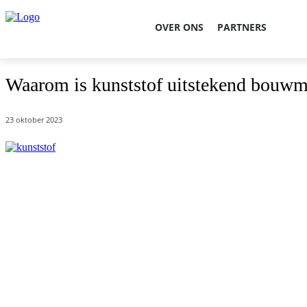
OVER ONS
PARTNERS
Waarom is kunststof uitstekend bouwma
23 oktober 2023