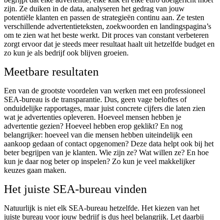
zijn. Ze duiken in de data, analyseren het gedrag van jouw
potentiële klanten en passen de strategieën continu aan. Ze testen
verschillende advertentieteksten, zoekwoorden en landingspagina’s
om te zien wat het beste werkt. Dit proces van constant verbeteren
zorgt ervoor dat je steeds meer resultaat haalt uit hetzelfde budget en
zo kun je als bedrijf ook blijven groeien.
Meetbare resultaten
Een van de grootste voordelen van werken met een professioneel
SEA-bureau is de transparantie. Dus, geen vage beloftes of
onduidelijke rapportages, maar juist concrete cijfers die laten zien
wat je advertenties opleveren. Hoeveel mensen hebben je
advertentie gezien? Hoeveel hebben erop geklikt? En nog
belangrijker: hoeveel van die mensen hebben uiteindelijk een
aankoop gedaan of contact opgenomen? Deze data helpt ook bij het
beter begrijpen van je klanten. Wie zijn ze? Wat willen ze? En hoe
kun je daar nog beter op inspelen? Zo kun je veel makkelijker
keuzes gaan maken.
Het juiste SEA-bureau vinden
Natuurlijk is niet elk SEA-bureau hetzelfde. Het kiezen van het
juiste bureau voor jouw bedrijf is dus heel belangrijk. Let daarbij