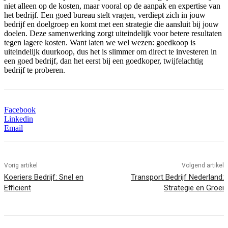
niet alleen op de kosten, maar vooral op de aanpak en expertise van
het bedrijf. Een goed bureau stelt vragen, verdiept zich in jouw
bedrijf en doelgroep en komt met een strategie die aansluit bij jouw
doelen. Deze samenwerking zorgt uiteindelijk voor betere resultaten
tegen lagere kosten. Want laten we wel wezen: goedkoop is
uiteindelijk duurkoop, dus het is slimmer om direct te investeren in
een goed bedrijf, dan het eerst bij een goedkoper, twijfelachtig
bedrijf te proberen.
Facebook
Linkedin
Email
Vorig artikel
Volgend artikel
Koeriers Bedrijf: Snel en
Transport Bedrijf Nederland:
Efficiënt
Strategie en Groei