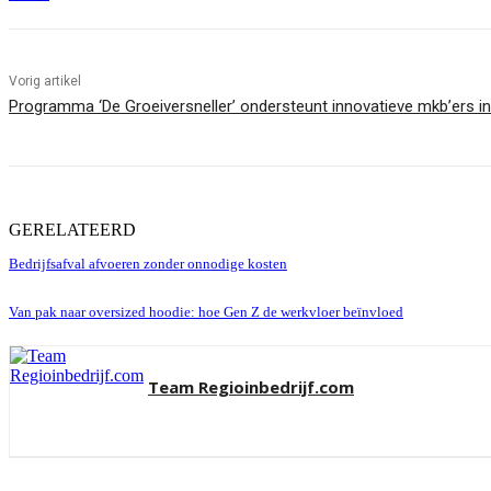
Vorig artikel
Programma ‘De Groeiversneller’ ondersteunt innovatieve mkb’ers i
GERELATEERD
Bedrijfsafval afvoeren zonder onnodige kosten
Van pak naar oversized hoodie: hoe Gen Z de werkvloer beïnvloed
Team Regioinbedrijf.com