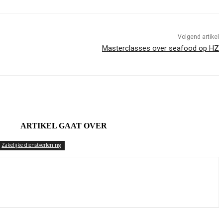
Volgend artikel
Masterclasses over seafood op HZ
ARTIKEL GAAT OVER
Zakelijke dienstverlening