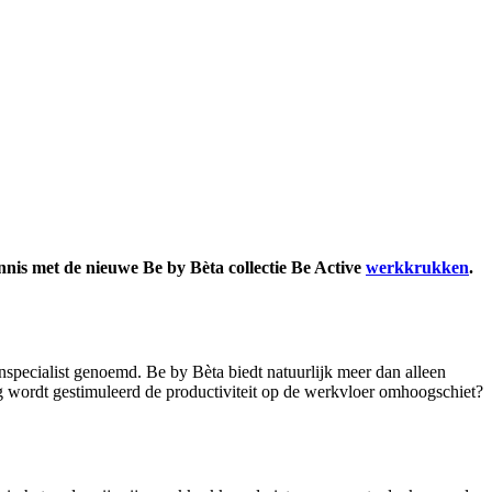
nis met de nieuwe Be by Bèta collectie Be Active
werkkrukken
.
enspecialist genoemd. Be by Bèta biedt natuurlijk meer dan alleen
g wordt gestimuleerd de productiviteit op de werkvloer omhoogschiet?