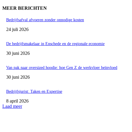
MEER BERICHTEN
Bedrijfsafval afvoeren zonder onnodige kosten
24 juli 2026
De bedrijfsmakelaar in Enschede en de regionale economie
30 juni 2026
Van pak naar oversized hoodie: hoe Gen Z de werkvloer beïnvloed
30 juni 2026
Bedrijfsjurist: Taken en Expertise
8 april 2026
Laad meer