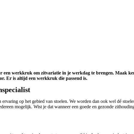
or een werkkruk om zitvariatie in je werkdag te brengen. Maak ken
or. Er is altijd een werkkruk die passend is.
nspecialist
 aan ervaring op het gebied van stoelen. We worden dan ook wel dé stoel
edereen mogelijk. Wist je dat wanneer een goede en gezonde zithoudin