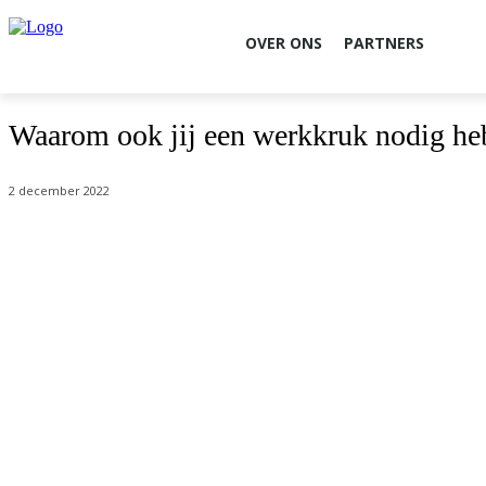
OVER ONS
PARTNERS
Waarom ook jij een werkkruk nodig he
2 december 2022