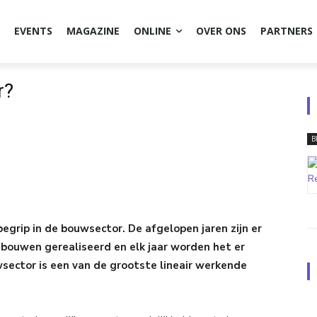
EVENTS
MAGAZINE
ONLINE
OVER ONS
PARTNERS
r?
B
grip in de bouwsector. De afgelopen jaren zijn er
ebouwen gerealiseerd en elk jaar worden het er
sector is een van de grootste lineair werkende