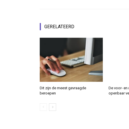
GERELATEERD
Dit zijn de meest gevraagde
De voor- en 
beroepen
openbaar ver