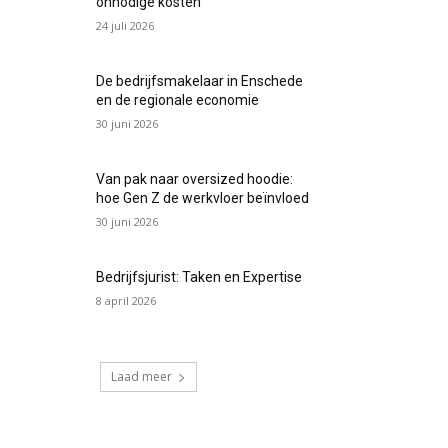
onnodige kosten
24 juli 2026
De bedrijfsmakelaar in Enschede
en de regionale economie
30 juni 2026
Van pak naar oversized hoodie:
hoe Gen Z de werkvloer beïnvloed
30 juni 2026
Bedrijfsjurist: Taken en Expertise
8 april 2026
Laad meer