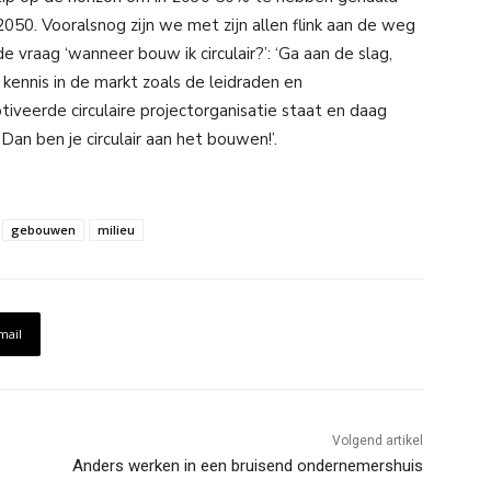
2050. Vooralsnog zijn we met zijn allen flink aan de weg
vraag ‘wanneer bouw ik circulair?’: ‘Ga aan de slag,
kennis in de markt zoals de leidraden en
iveerde circulaire projectorganisatie staat en daag
Dan ben je circulair aan het bouwen!’.
gebouwen
milieu
mail
Volgend artikel
Anders werken in een bruisend ondernemershuis