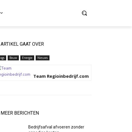
ARTIKEL GAAT OVER
logs
Bouw
Energie
Nieuws
Team Regioinbedrijf.com
MEER BERICHTEN
Bedrijfsafval afvoeren zonder