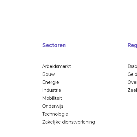
Sectoren
Reg
Arbeidsmarkt
Bra
Bouw
Geld
Energie
Over
Industrie
Zee
Mobiliteit
Onderwijs
Technologie
Zakelijke dienstverlening