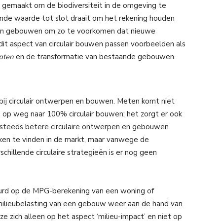
gemaakt om de biodiversiteit in de omgeving te
de waarde tot slot draait om het rekening houden
 en gebouwen om zo te voorkomen dat nieuwe
it aspect van circulair bouwen passen voorbeelden als
epten
en de transformatie van bestaande gebouwen.
t bij circulair ontwerpen en bouwen. Meten komt niet
n op weg naar 100% circulair bouwen; het zorgt er ook
steeds betere circulaire ontwerpen en gebouwen
ken te vinden in de markt, maar vanwege de
chillende circulaire strategieën is er nog geen
uurd op de MPG-berekening van een woning of
ilieubelasting van een gebouw weer aan de hand van
 zich alleen op het aspect ‘milieu-impact’ en niet op