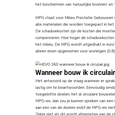
het beschermen van ‘natuurlijke bronnen’ en
MPG staat voor Milieu Prestatie Gebouwen e
alle materialen die worden toegepast in he
De schaduwkosten zijn de kosten die moete
compenseren. Hoe hoger de schaduwkosten va
het milieu. De MPG wordt uitgedrukt in euro’
alleen eisen opgenomen voor woningen (0,8)
Wanneer bouw ik circulai
Het antwoord op de vraag wanneer er sprake i
lastig om te beantwoorden. Eenvoudig omdat
toegelichte doelen, het al circulaire bouw
MPG-eis, dan zou je kunnen spreken van een c
aan een van de doelen en/of de MPG-eis niet
Zeker niet als dit wordt afgemeten aan de 