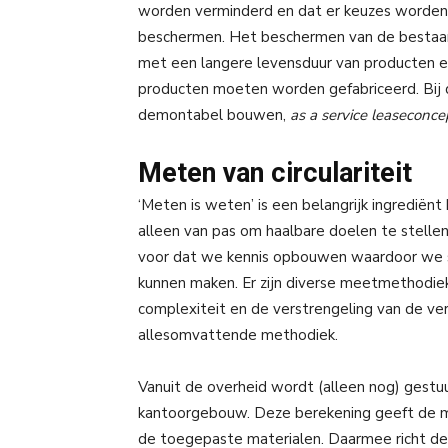
worden verminderd en dat er keuzes worden 
beschermen. Het beschermen van de bestaan
met een langere levensduur van producten
producten moeten worden gefabriceerd. Bij d
demontabel bouwen,
as a service leaseconc
Meten van circulariteit
‘Meten is weten’ is een belangrijk ingrediën
alleen van pas om haalbare doelen te stelle
voor dat we kennis opbouwen waardoor we 
kunnen maken. Er zijn diverse meetmethodie
complexiteit en de verstrengeling van de vers
allesomvattende methodiek.
Vanuit de overheid wordt (alleen nog) gest
kantoorgebouw. Deze berekening geeft de m
de toegepaste materialen. Daarmee richt deze