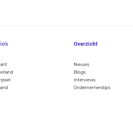
io's
Overzicht
bant
Nieuws
erland
Blogs
ijssel
Interviews
land
Ondernemerstips