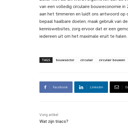
van een volledig circulaire bouweconomie in 
aan het timmeren en luidt ons antwoord op de 
bepaal haalbare doelen, maak gebruik van de 
kenniswebsites, zorg ervoor dat er een gemot
iedereen uit om het maximale eruit te halen. 
TAGS
bouwsector
circulair
circulair bouwen
Facebook
Linkedin
E
Vorig artikel
Wat zijn triacs?